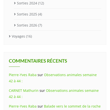
Sorties 2024
(12)
Sorties 2025
(4)
Sorties 2026
(7)
Voyages
(16)
COMMENTAIRES RÉCENTS
Pierre-Yves Raba
sur
Observations animales semaine
42 à 44 :
CARNET Mathurin
sur
Observations animales semaine
42 à 44 :
Pierre-Yves Raba
sur
Balade vers le sommet de la roche