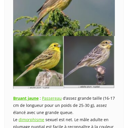
Bruant jaune
:
Passereau
d’assez grande taille (16-17
cm de longueur pour un poids de 25-30 g), assez
élancé avec une grande queue.
Le
dimorphisme
sexuel est net. Le mâle adulte en
plumage nuptial est facile à reconnaître à la couleur