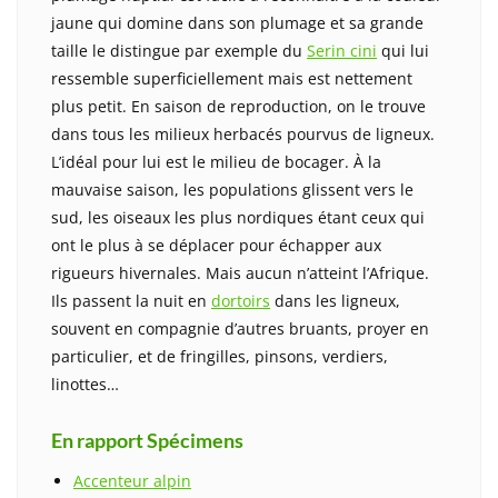
jaune qui domine dans son plumage et sa grande
taille le distingue par exemple du
Serin cini
qui lui
ressemble superficiellement mais est nettement
plus petit. En saison de reproduction, on le trouve
dans tous les milieux herbacés pourvus de ligneux.
L’idéal pour lui est le milieu de bocager. À la
mauvaise saison, les populations glissent vers le
sud, les oiseaux les plus nordiques étant ceux qui
ont le plus à se déplacer pour échapper aux
rigueurs hivernales. Mais aucun n’atteint l’Afrique.
Ils passent la nuit en
dortoirs
dans les ligneux,
souvent en compagnie d’autres bruants, proyer en
particulier, et de fringilles, pinsons, verdiers,
linottes…
En rapport Spécimens
Accenteur alpin