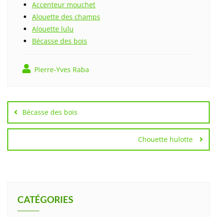
Accenteur mouchet
Alouette des champs
Alouette lulu
Bécasse des bois
Pierre-Yves Raba
Navigation
de
Bécasse des bois
l’article
Chouette hulotte
CATÉGORIES