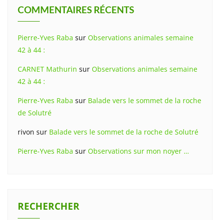
COMMENTAIRES RÉCENTS
Pierre-Yves Raba
sur
Observations animales semaine
42 à 44 :
CARNET Mathurin
sur
Observations animales semaine
42 à 44 :
Pierre-Yves Raba
sur
Balade vers le sommet de la roche
de Solutré
rivon
sur
Balade vers le sommet de la roche de Solutré
Pierre-Yves Raba
sur
Observations sur mon noyer …
RECHERCHER