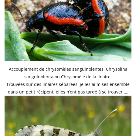
Accouplement de chrysomèles sanguinolentes, Chrysolina
sanguinolenta ou Chrysomèle de la linaire.
Trouvées sur des linaires séparées, je les ai mises ensemble
dans un petit récipent, elles n’ont pas tardé à se trouver ….