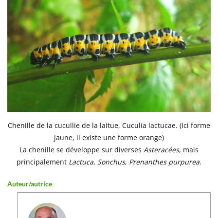
Chenille de la cucullie de la laitue, Cuculia lactucae. (Ici forme
jaune, il existe une forme orange)
La chenille se développe sur diverses
Asteracées
, mais
principalement
Lactuca
,
Sonchus
,
Prenanthes purpurea
.
Auteur/autrice