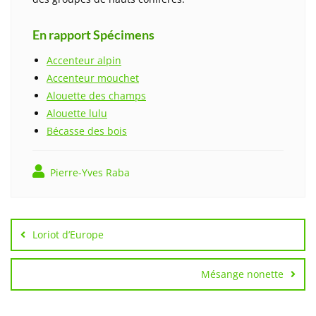
En rapport Spécimens
Accenteur alpin
Accenteur mouchet
Alouette des champs
Alouette lulu
Bécasse des bois
Pierre-Yves Raba
Navigation
de
Loriot d’Europe
l’article
Mésange nonette