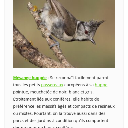
Mésange huppée
: Se reconnaît facilement parmi
tous les petits
passereaux
européens à sa
huppe
pointue, mouchetée de noir, blanc et gris.
Étroitement liée aux conifères, elle habite de
préférence les massifs âgés et compacts de résineux
ou mixtes. Pourtant, on la trouve aussi dans des
parcs et des jardins à condition qu’ils comportent
des groupes de hauts conifères.