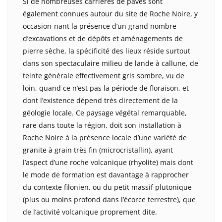
Si de nombreuses carrières de pavés sont
également connues autour du site de Roche Noire, y
occasion-nant la présence d’un grand nombre
d’excavations et de dépôts et aménagements de
pierre sèche, la spécificité des lieux réside surtout
dans son spectaculaire milieu de lande à callune, de
teinte générale effectivement gris sombre, vu de
loin, quand ce n’est pas la période de floraison, et
dont l’existence dépend très directement de la
géologie locale. Ce paysage végétal remarquable,
rare dans toute la région, doit son installation à
Roche Noire à la présence locale d’une variété de
granite à grain très fin (microcristallin), ayant
l’aspect d’une roche volcanique (rhyolite) mais dont
le mode de formation est davantage à rapprocher
du contexte filonien, ou du petit massif plutonique
(plus ou moins profond dans l’écorce terrestre), que
de l’activité volcanique proprement dite.