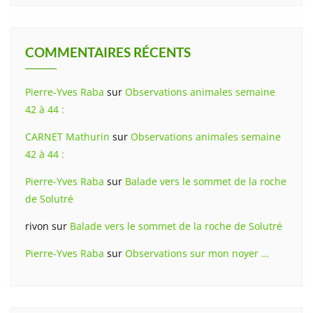
COMMENTAIRES RÉCENTS
Pierre-Yves Raba
sur
Observations animales semaine
42 à 44 :
CARNET Mathurin
sur
Observations animales semaine
42 à 44 :
Pierre-Yves Raba
sur
Balade vers le sommet de la roche
de Solutré
rivon
sur
Balade vers le sommet de la roche de Solutré
Pierre-Yves Raba
sur
Observations sur mon noyer …