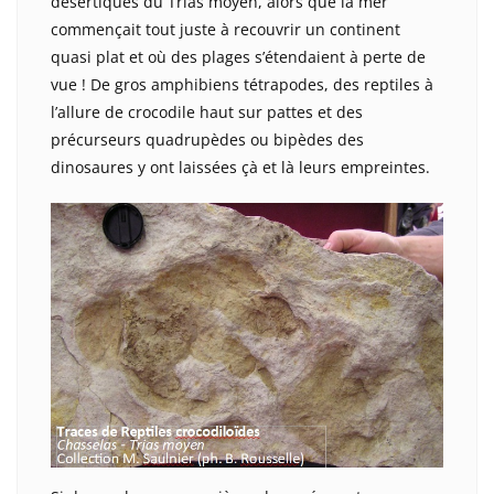
désertiques du Trias moyen, alors que la mer
commençait tout juste à recouvrir un continent
quasi plat et où des plages s’étendaient à perte de
vue ! De gros amphibiens tétrapodes, des reptiles à
l’allure de crocodile haut sur pattes et des
précurseurs quadrupèdes ou bipèdes des
dinosaures y ont laissées çà et là leurs empreintes.