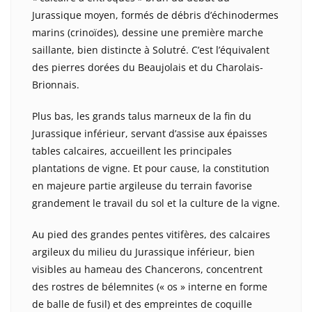
Jurassique moyen, formés de débris d’échinodermes
marins (crinoïdes), dessine une première marche
saillante, bien distincte à Solutré. C’est l’équivalent
des pierres dorées du Beaujolais et du Charolais-
Brionnais.
Plus bas, les grands talus marneux de la fin du
Jurassique inférieur, servant d’assise aux épaisses
tables calcaires, accueillent les principales
plantations de vigne. Et pour cause, la constitution
en majeure partie argileuse du terrain favorise
grandement le travail du sol et la culture de la vigne.
Au pied des grandes pentes vitifères, des calcaires
argileux du milieu du Jurassique inférieur, bien
visibles au hameau des Chancerons, concentrent
des rostres de bélemnites (« os » interne en forme
de balle de fusil) et des empreintes de coquille