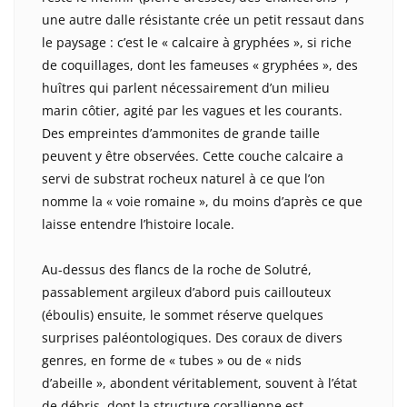
une autre dalle résistante crée un petit ressaut dans
le paysage : c’est le « calcaire à gryphées », si riche
de coquillages, dont les fameuses « gryphées », des
huîtres qui parlent nécessairement d’un milieu
marin côtier, agité par les vagues et les courants.
Des empreintes d’ammonites de grande taille
peuvent y être observées. Cette couche calcaire a
servi de substrat rocheux naturel à ce que l’on
nomme la « voie romaine », du moins d’après ce que
laisse entendre l’histoire locale.
Au-dessus des flancs de la roche de Solutré,
passablement argileux d’abord puis caillouteux
(éboulis) ensuite, le sommet réserve quelques
surprises paléontologiques. Des coraux de divers
genres, en forme de « tubes » ou de « nids
d’abeille », abondent véritablement, souvent à l’état
de débris, dont la structure corallienne est