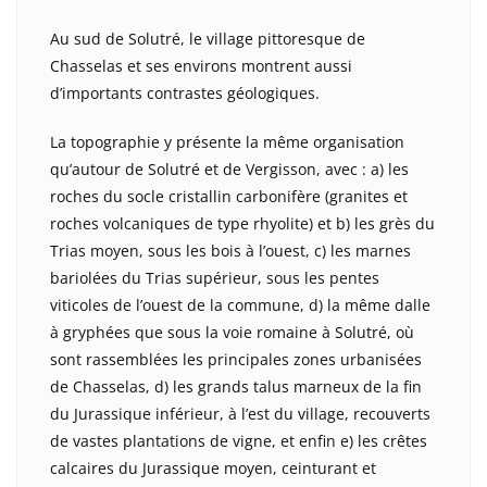
Au sud de Solutré, le village pittoresque de
Chasselas et ses environs montrent aussi
d’importants contrastes géologiques.
La topographie y présente la même organisation
qu’autour de Solutré et de Vergisson, avec : a) les
roches du socle cristallin carbonifère (granites et
roches volcaniques de type rhyolite) et b) les grès du
Trias moyen, sous les bois à l’ouest, c) les marnes
bariolées du Trias supérieur, sous les pentes
viticoles de l’ouest de la commune, d) la même dalle
à gryphées que sous la voie romaine à Solutré, où
sont rassemblées les principales zones urbanisées
de Chasselas, d) les grands talus marneux de la fin
du Jurassique inférieur, à l’est du village, recouverts
de vastes plantations de vigne, et enfin e) les crêtes
calcaires du Jurassique moyen, ceinturant et