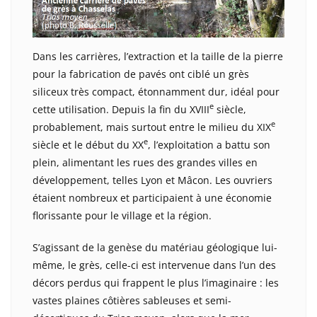
Dans les carrières, l’extraction et la taille de la pierre
pour la fabrication de pavés ont ciblé un grès
siliceux très compact, étonnamment dur, idéal pour
e
cette utilisation. Depuis la fin du XVIII
siècle,
e
probablement, mais surtout entre le milieu du XIX
e
siècle et le début du XX
, l’exploitation a battu son
plein, alimentant les rues des grandes villes en
développement, telles Lyon et Mâcon. Les ouvriers
étaient nombreux et participaient à une économie
florissante pour le village et la région.
S’agissant de la genèse du matériau géologique lui-
même, le grès, celle-ci est intervenue dans l’un des
décors perdus qui frappent le plus l’imaginaire : les
vastes plaines côtières sableuses et semi-