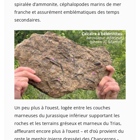
spiralée d’ammonite, céphalopodes marins de mer
franche et assurément emblématiques des temps
secondaires.
Un peu plus à l’ouest, logée entre les couches
marneuses du Jurassique inférieur supportant les
roches et les terrains gréseux et marneux du Trias,
affleurant encore plus à l’ouest – et d’où provient du
reste le menhir (pierre dressée) des Chancerons -,