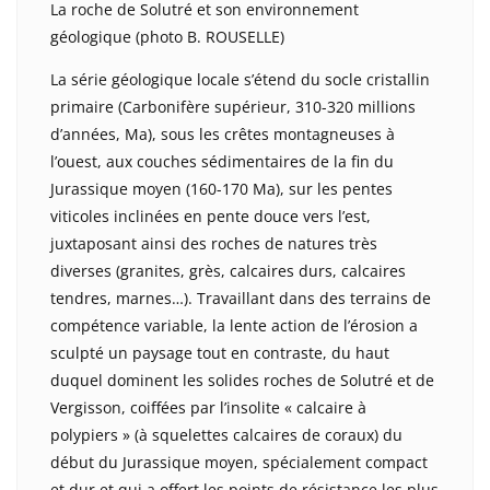
La roche de Solutré et son environnement
géologique (photo B. ROUSELLE)
La série géologique locale s’étend du socle cristallin
primaire (Carbonifère supérieur, 310-320 millions
d’années, Ma), sous les crêtes montagneuses à
l’ouest, aux couches sédimentaires de la fin du
Jurassique moyen (160-170 Ma), sur les pentes
viticoles inclinées en pente douce vers l’est,
juxtaposant ainsi des roches de natures très
diverses (granites, grès, calcaires durs, calcaires
tendres, marnes…). Travaillant dans des terrains de
compétence variable, la lente action de l’érosion a
sculpté un paysage tout en contraste, du haut
duquel dominent les solides roches de Solutré et de
Vergisson, coiffées par l’insolite « calcaire à
polypiers » (à squelettes calcaires de coraux) du
début du Jurassique moyen, spécialement compact
et dur et qui a offert les points de résistance les plus