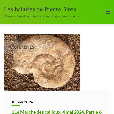
Skip
Les balades de Pierre-Yves
to
content
Observations d'un naturaliste en Bourgogne et ailleurs...
ACTUALITÉS
10 mai 2024
11e Marche des cailloux, 4 mai 2024, Partie 6