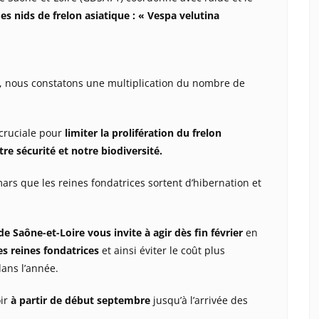
es nids de frelon asiatique : « Vespa velutina
 nous constatons une multiplication du nombre de
 cruciale pour
limiter la prolifération du frelon
re sécurité et notre biodiversité.
rs que les reines fondatrices sortent d’hibernation et
 Saône-et-Loire vous invite à agir dès fin février
en
es reines fondatrices
et ainsi éviter le coût plus
dans l’année.
oir
à partir de début septembre
jusqu’à l’arrivée des