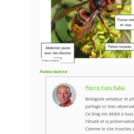
Auteur/autrice
Pierre-Yves Raba
Biologiste amateur et p
partage ici mes observa
Ce blog est dédié à tous
l'étude et la préservati
Comme le site insectes.o