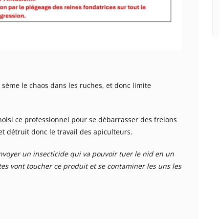
i sème le chaos dans les ruches, et donc limite
choisi ce professionnel pour se débarrasser des frelons
et détruit donc le travail des apiculteurs.
envoyer un insecticide qui va pouvoir tuer le nid en un
es vont toucher ce produit et se contaminer les uns les