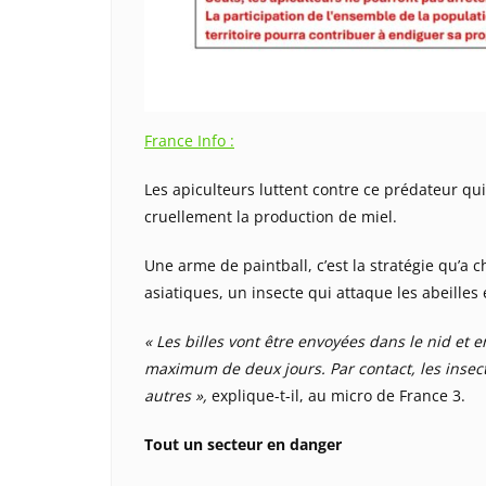
France Info :
Les apiculteurs luttent contre ce prédateur qu
cruellement la production de miel.
Une arme de paintball, c’est la stratégie qu’a 
asiatiques, un insecte qui attaque les abeilles 
« Les billes vont être envoyées dans le nid et 
maximum de deux jours. Par contact, les insect
autres »,
explique-t-il, au micro de France 3.
Tout un secteur en danger