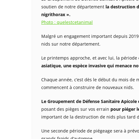
soutien de notre département
la destruction d
nigrithorax ».
Photo : quelestcetanimal
Malgré un engagement important depuis 2019,
nids sur notre département.
Le printemps approche, et avec lui, la période
asiatique, une espèce invasive qui menace not
Chaque année, c’est dès le début du mois de ma
commencent à construire de nouveaux nids.
Le Groupement de Défense Sanitaire Apicole de
posant des pièges sur vos errain
pour piéger l
important de la destruction de nids plus tard 
Une seconde période de piégeage sera à prév
grands froids d’automne.