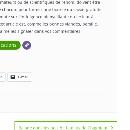
d'amateurs ou de scientifiques de renom, doivent être
de chacun, pour former une bourse du savoir gratuite
ompte sur l'indulgence bienveillante du lecteur à
cet article est, comme les bonnes viandes, persillé.
 à me les signaler dans vos commentaires.
ications
r
E-mail
Balade dans les bois de feuillus de Chagniaut