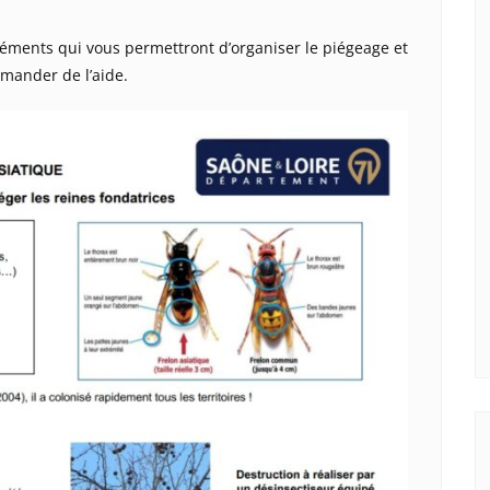
léments qui vous permettront d’organiser le piégeage et
emander de l’aide.