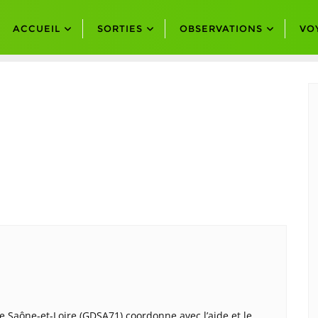
ACCUEIL
SORTIES
OBSERVATIONS
VO
 Saône-et-Loire (GDSA71) coordonne avec l’aide et le