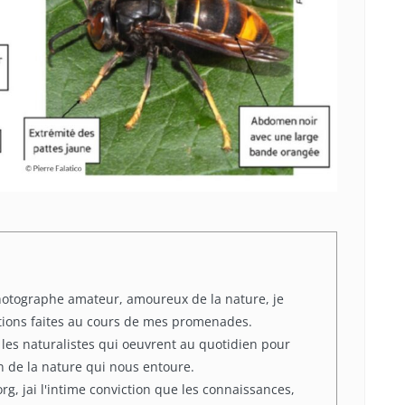
hotographe amateur, amoureux de la nature, je
tions faites au cours de mes promenades.
 les naturalistes qui oeuvrent au quotidien pour
on de la nature qui nous entoure.
rg, jai l'intime conviction que les connaissances,