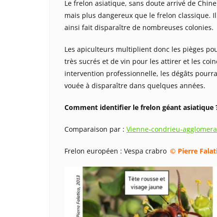
Le frelon asiatique, sans doute arrivé de Chine v
mais plus dangereux que le frelon classique. Il
ainsi fait disparaître de nombreuses colonies.
Les apiculteurs multiplient donc les pièges po
très sucrés et de vin pour les attirer et les coi
intervention professionnelle, les dégâts pourra
vouée à disparaître dans quelques années.
Comment identifier le frelon géant asiatique 
Comparaison par :
Vienne-condrieu-agglomera
Frelon européen : Vespa crabro
© Pierre Fala