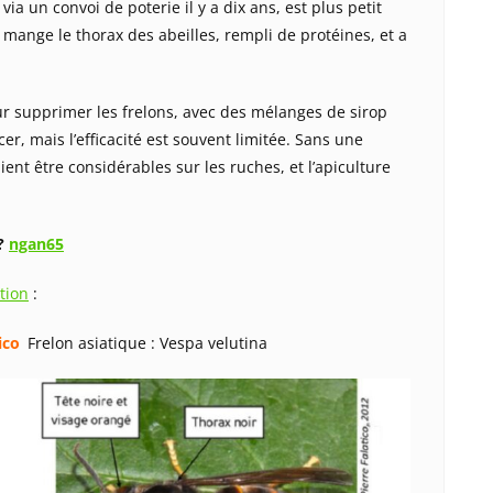
ia un convoi de poterie il y a dix ans, est plus petit
 mange le thorax des abeilles, rempli de protéines, et a
ur supprimer les frelons, avec des mélanges de sirop
ncer, mais l’efficacité est souvent limitée. Sans une
ient être considérables sur les ruches, et l’apiculture
?
ngan65
tion
:
tico
Frelon asiatique : Vespa velutina