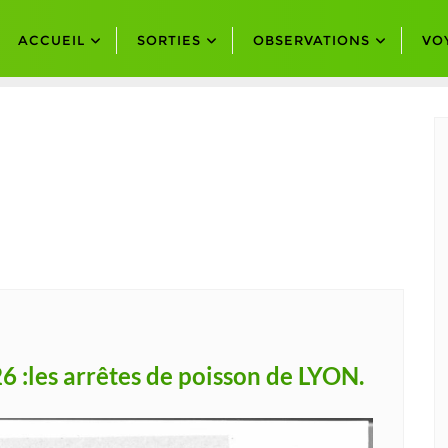
ACCUEIL
SORTIES
OBSERVATIONS
VO
26 :les arrêtes de poisson de LYON.