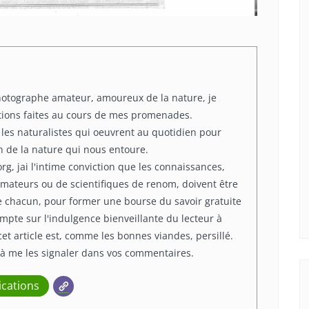
hotographe amateur, amoureux de la nature, je
tions faites au cours de mes promenades.
 les naturalistes qui oeuvrent au quotidien pour
on de la nature qui nous entoure.
rg, jai l'intime conviction que les connaissances,
d'amateurs ou de scientifiques de renom, doivent être
de chacun, pour former une bourse du savoir gratuite
ompte sur l'indulgence bienveillante du lecteur à
cet article est, comme les bonnes viandes, persillé.
 à me les signaler dans vos commentaires.
ications