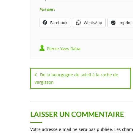
Partager :
Facebook
WhatsApp
Imprime
Pierre-Yves Raba
Navigation
de
De la bourgogne du soleil à la roche de
Vergisson
l’article
LAISSER UN COMMENTAIRE
Votre adresse e-mail ne sera pas publiée.
Les cham