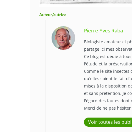
Auteur/autrice
Pierre-Yves Raba
Biologiste amateur et p
partage ici mes observa
Ce blog est dédié à tous
l'étude et la préservati
Comme le site insectes.o
qu'elles soient le fait 
mises à la disposition 
et sans prétention. Je c
l'égard des fautes dont 
Merci de ne pas hésiter
Voir toutes les publ