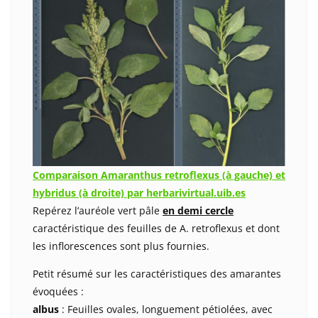
Comparaison Amaranthus retroflexus (à gauche) et
hybridus (à droite) par herbarivirtual.uib.es
Repérez l’auréole vert pâle
en demi cercle
caractéristique des feuilles de A. retroflexus et dont
les inflorescences sont plus fournies.
Petit résumé sur les caractéristiques des amarantes
évoquées :
albus
: Feuilles ovales, longuement pétiolées, avec