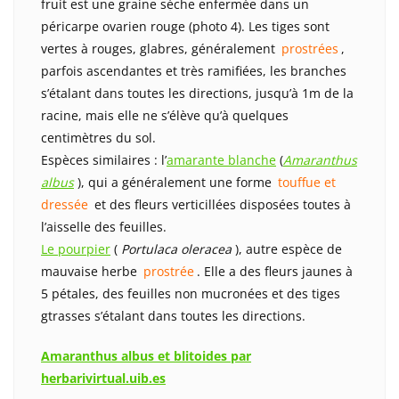
fruit est une graine sèche enfermée dans un
péricarpe ovarien rouge (photo 4). Les tiges sont
vertes à rouges, glabres, généralement
prostrées
,
parfois ascendantes et très ramifiées, les branches
s’étalant dans toutes les directions, jusqu’à 1m de la
racine, mais elle ne s’élève qu’à quelques
centimètres du sol.
Espèces similaires : l’
amarante blanche
(
Amaranthus
albus
), qui a généralement une forme
touffue et
dressée
et des fleurs verticillées disposées toutes à
l’aisselle des feuilles.
Le pourpier
(
Portulaca oleracea
), autre espèce de
mauvaise herbe
prostrée
. Elle a des fleurs jaunes à
5 pétales, des feuilles non mucronées et des tiges
gtrasses s’étalant dans toutes les directions.
Amaranthus albus et blitoides par
herbarivirtual.uib.es