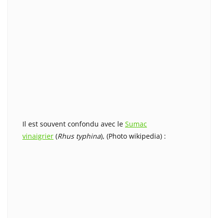
Il est souvent confondu avec le
Sumac
vinaigrier
(
Rhus typhina
), (Photo wikipedia) :