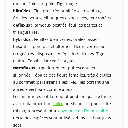
une auréole vert pâle. Tige rouge.
blitoïdes
: Tige prostrée ramifiée « en sapin »,
feuilles petites, elliptiques à spatulées, mucronées.
deflexus
: Rameaux postrés, feuilles petites et
triangulaires.
hybridus
: Feuilles bien vertes, ovales, assez
luisantes, pointues et alternes. Fleurs vertes ou
rougeâtres, disposées en épis très denses. Tige
glabre. Tépales lancéolés, aigus.
retroflexus
: Tige fortement pubescente et
sillonnée. Tépales des fleurs femelles, très élargies
au sommet (paraissent ailés). Feuilles portant une
auréole vert pâle comme albus.
Les amarantes ont la réputation de ne pas se faner,
avec notamment un
calice
persistant, et pour cette
raison, représentent un
symbole de l’immortalité
.
Certaines espèces sont utilisées dans les bouquets
secs.