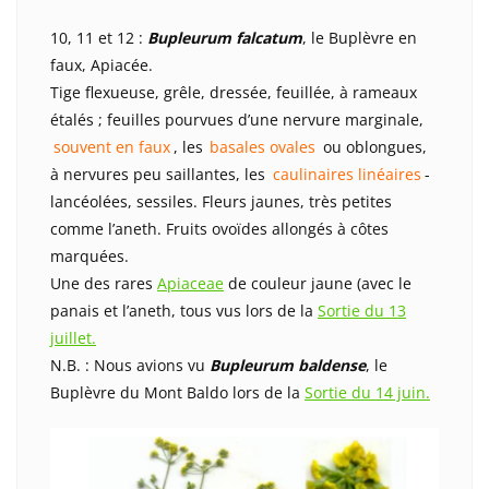
10, 11 et 12 :
Bupleurum falcatum
, le Buplèvre en
faux, Apiacée.
Tige flexueuse, grêle, dressée, feuillée, à rameaux
étalés ; feuilles pourvues d’une nervure marginale,
souvent en faux
, les
basales ovales
ou oblongues,
à nervures peu saillantes, les
caulinaires linéaires
-
lancéolées, sessiles. Fleurs jaunes, très petites
comme l’aneth. Fruits ovoïdes allongés à côtes
marquées.
Une des rares
Apiaceae
de couleur jaune (avec le
panais et l’aneth, tous vus lors de la
Sortie du 13
juillet.
N.B. : Nous avions vu
Bupleurum baldense
, le
Buplèvre du Mont Baldo lors de la
Sortie du 14 juin.