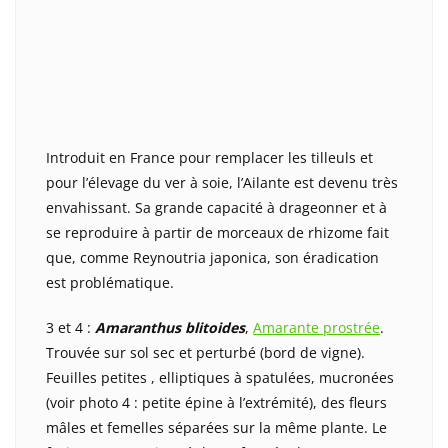
Introduit en France pour remplacer les tilleuls et
pour l’élevage du ver à soie, l’Ailante est devenu très
envahissant. Sa grande capacité à drageonner et à
se reproduire à partir de morceaux de rhizome fait
que, comme Reynoutria japonica, son éradication
est problématique.
3 et 4 :
Amaranthus blitoides
,
Amarante prostrée
.
Trouvée sur sol sec et perturbé (bord de vigne).
Feuilles petites , elliptiques à spatulées, mucronées
(voir photo 4 : petite épine à l’extrémité), des fleurs
mâles et femelles séparées sur la même plante. Le