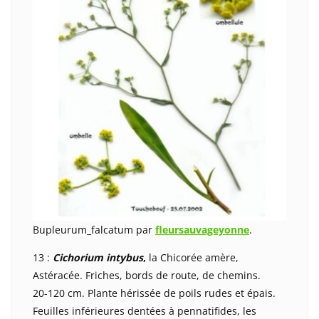
Bupleurum_falcatum par
fleursauvageyonne
.
13 :
Cichorium intybus
,
la Chicorée amère,
Astéracée. Friches, bords de route, de chemins.
20-120 cm. Plante hérissée de poils rudes et épais.
Feuilles inférieures dentées à pennatifides, les