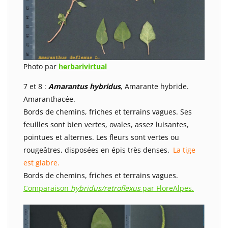
Photo par
herbarivirtual
7 et 8 :
Amarantus hybridus
, Amarante hybride.
Amaranthacée.
Bords de chemins, friches et terrains vagues. Ses
feuilles sont bien vertes, ovales, assez luisantes,
pointues et alternes. Les fleurs sont vertes ou
rougeâtres, disposées en épis très denses.
La tige
est glabre.
Bords de chemins, friches et terrains vagues.
Comparaison
hybridus/retroflexus
par FloreAlpes.