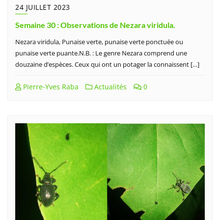
24 JUILLET 2023
Semaine 30 : Observations de Nezara viridula.
Nezara viridula, Punaise verte, punaise verte ponctuée ou
punaise verte puante.N.B. : Le genre Nezara comprend une
douzaine d’espèces. Ceux qui ont un potager la connaissent […]
Pierre-Yves Raba
Actualités
0