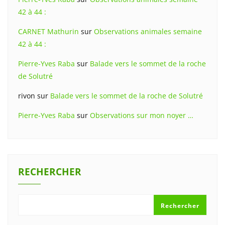
42 à 44 :
CARNET Mathurin
sur
Observations animales semaine
42 à 44 :
Pierre-Yves Raba
sur
Balade vers le sommet de la roche
de Solutré
rivon
sur
Balade vers le sommet de la roche de Solutré
Pierre-Yves Raba
sur
Observations sur mon noyer …
RECHERCHER
Rechercher