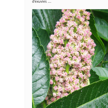
d’exuvies ….