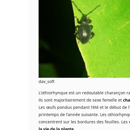
dav_soft
L’othiorhynque est un redoutable charançon ra
Ils sont majoritairement de sexe femelle et
cha
Les œufs pondus pendant l’été et le début de l
printemps de l’année suivante. Les othiorhyn
concentrent sur les bordures des feuilles. Les
la vie de la plante
.