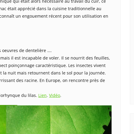
nique qui était alors nécessaire au travail du cuir, ce
ac était apprécié dans la cuisine traditionnelle au
connaît un engouement récent pour son utilisation en
s oeuvres de dentelière ….
ais il est incapable de voler. Il se nourrit des feuilles,
pect poinçonnage caractéristique. Les insectes vivent
 la nuit mais retournent dans le sol pour la journée.
urrissant des racine. En Europe, on rencontre près de
tiorhynque du lilas.
Lien
.
Vidéo
.