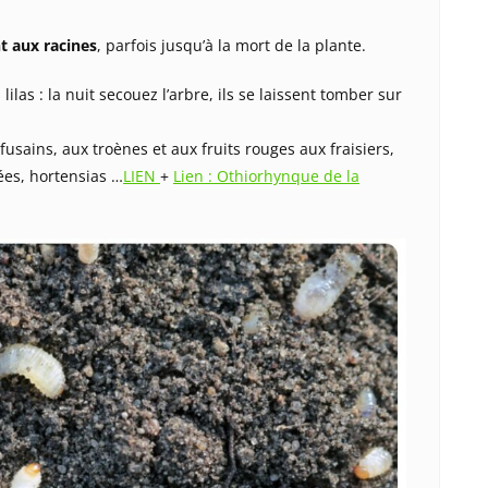
t aux racines
, parfois jusqu’à la mort de la plante.
ilas : la nuit secouez l’arbre, ils se laissent tomber sur
fusains, aux troènes et aux fruits rouges aux fraisiers,
ées, hortensias …
LIEN
+
Lien : Othiorhynque de la