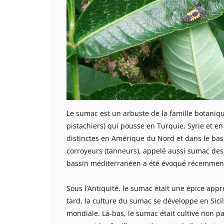
Le sumac est un arbuste de la famille botaniq
pistachiers) qui pousse en Turquie, Syrie et en
distinctes en Amérique du Nord et dans le ba
corroyeurs (tanneurs), appelé aussi sumac des
bassin méditerranéen a été évoqué récemment d
Sous l’Antiquité, le sumac était une épice appr
tard, la culture du sumac se développe en Sicil
mondiale. Là-bas, le sumac était cultivé non pa