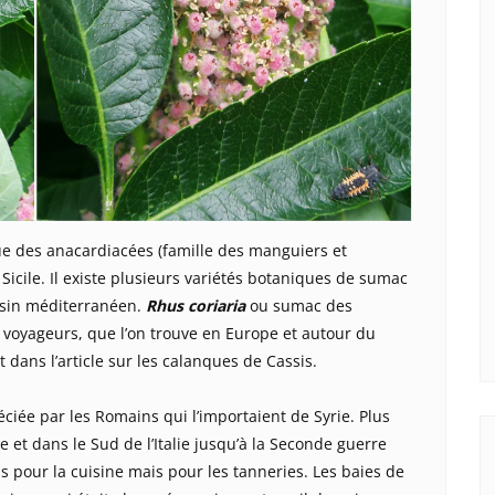
ue des anacardiacées (famille des manguiers et
 Sicile. Il existe plusieurs variétés botaniques de sumac
ssin méditerranéen.
Rhus coriaria
ou sumac des
 voyageurs, que l’on trouve en Europe et autour du
ans l’article sur les calanques de Cassis.
éciée par les Romains qui l’importaient de Syrie. Plus
e et dans le Sud de l’Italie jusqu’à la Seconde guerre
s pour la cuisine mais pour les tanneries. Les baies de