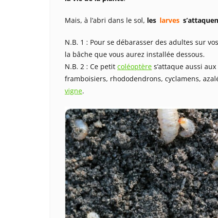
Mais, à l’abri dans le sol,
les
larves
s’attaquen
N.B. 1 : Pour se débarasser des adultes sur vos l
la bâche que vous aurez installée dessous.
N.B. 2 : Ce petit
coléoptère
s’attaque aussi aux 
framboisiers, rhododendrons, cyclamens, azal
vigne
.