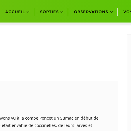
ACCUEIL
SORTIES
OBSERVATIONS
VO
vons vu à la combe Poncet un Sumac en début de
 était envahie de coccinelles, de leurs larves et