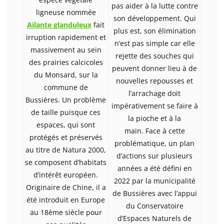
pas aider à la lutte contre
ligneuse nommée
son développement. Qui
Ailante glanduleux
fait
plus est, son élimination
irruption rapidement et
n’est pas simple car elle
massivement au sein
rejette des souches qui
des prairies calcicoles
peuvent donner lieu à de
du Monsard, sur la
nouvelles repousses et
commune de
l’arrachage doit
Bussières. Un problème
impérativement se faire à
de taille puisque ces
la pioche et à la
espaces, qui sont
main. Face à cette
protégés et préservés
problématique, un plan
au titre de Natura 2000,
d’actions sur plusieurs
se composent d’habitats
années a été défini en
d’intérêt européen.
2022 par la municipalité
Originaire de Chine, il a
de Bussières avec l’appui
été introduit en Europe
du Conservatoire
au 18ème siècle pour
d’Espaces Naturels de