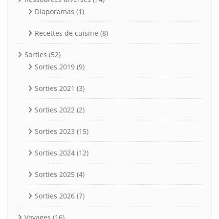
Diaporamas
(1)
Recettes de cuisine
(8)
Sorties
(52)
Sorties 2019
(9)
Sorties 2021
(3)
Sorties 2022
(2)
Sorties 2023
(15)
Sorties 2024
(12)
Sorties 2025
(4)
Sorties 2026
(7)
Voyages
(16)