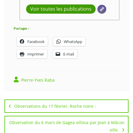
Voir toutes les publications
Partager :
Facebook
WhatsApp
Imprimer
E-mail
Pierre-Yves Raba
Navigation
de
Observations du 17 février, Roche noire :
l’article
Observation du 6 mars de Gagea villosa par Jean à Mâcon
ville.