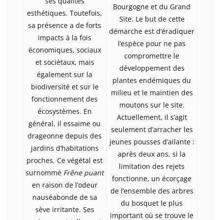
ses qualités
Bourgogne et du Grand
esthétiques. Toutefois,
Site. Le but de cette
sa présence a de forts
démarche est d’éradiquer
impacts à la fois
l’espèce pour ne pas
économiques, sociaux
compromettre le
et sociétaux, mais
développement des
également sur la
plantes endémiques du
biodiversité et sur le
milieu et le maintien des
fonctionnement des
moutons sur le site.
écosystèmes. En
Actuellement, il s’agit
général, il essaime ou
seulement d’arracher les
drageonne depuis des
jeunes pousses d’ailante :
jardins d’habitations
après deux ans, si la
proches. Ce végétal est
limitation des rejets
surnommé
Frêne puant
fonctionne, un écorçage
en raison de l’odeur
de l’ensemble des arbres
nauséabonde de sa
du bosquet le plus
sève irritante. Ses
important où se trouve le