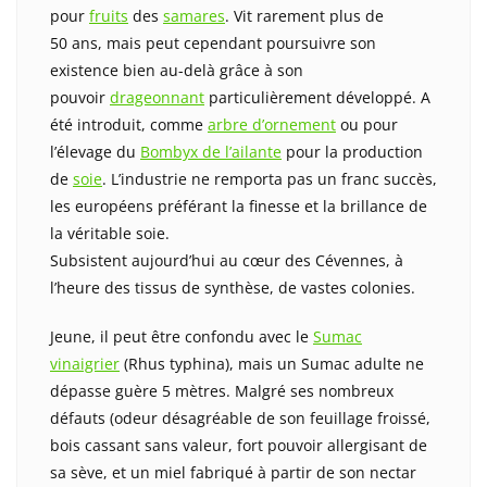
pour
fruits
des
samares
. Vit rarement plus de
50 ans, mais peut cependant poursuivre son
existence bien au-delà grâce à son
pouvoir
drageonnant
particulièrement développé. A
été introduit, comme
arbre d’ornement
ou pour
l’élevage du
Bombyx de l’ailante
pour la production
de
soie
. L’industrie ne remporta pas un franc succès,
les européens préférant la finesse et la brillance de
la véritable soie.
Subsistent aujourd’hui au cœur des Cévennes, à
l’heure des tissus de synthèse, de vastes colonies.
Jeune, il peut être confondu avec le
Sumac
vinaigrier
(Rhus typhina), mais un Sumac adulte ne
dépasse guère 5 mètres. Malgré ses nombreux
défauts (odeur désagréable de son feuillage froissé,
bois cassant sans valeur, fort pouvoir allergisant de
sa sève, et un miel fabriqué à partir de son nectar