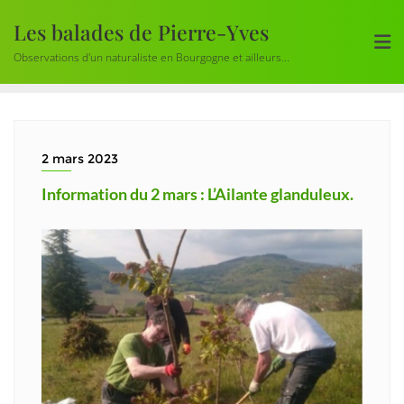
Skip
Les balades de Pierre-Yves
to
content
Observations d'un naturaliste en Bourgogne et ailleurs...
2 mars 2023
Information du 2 mars : L’Ailante glanduleux.