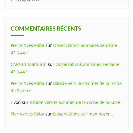
COMMENTAIRES RÉCENTS
Pierre-Yves Raba
sur
Observations animales semaine
42 à 44 :
CARNET Mathurin
sur
Observations animales semaine
42 à 44 :
Pierre-Yves Raba
sur
Balade vers le sommet de la roche
de Solutré
rivon
sur
Balade vers le sommet de la roche de Solutré
Pierre-Yves Raba
sur
Observations sur mon noyer …