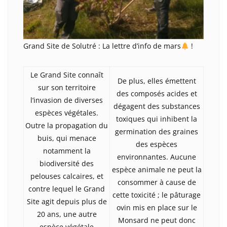
Grand Site de Solutré : La lettre d’info de mars
!
Le Grand Site connaît
De plus, elles émettent
sur son territoire
des composés acides et
l’invasion de diverses
dégagent des substances
espèces végétales.
toxiques qui inhibent la
Outre la propagation du
germination des graines
buis, qui menace
des espèces
notamment la
environnantes. Aucune
biodiversité des
espèce animale ne peut la
pelouses calcaires, et
consommer à cause de
contre lequel le Grand
cette toxicité ; le pâturage
Site agit depuis plus de
ovin mis en place sur le
20 ans, une autre
Monsard ne peut donc
espèce végétale