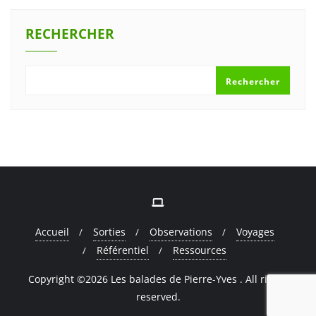
RECHERCHER
Rechercher
Accueil
Sorties
Observations
Voyages
Référentiel
Ressources
Copyright ©2026 Les balades de Pierre-Yves . All rights
reserved.