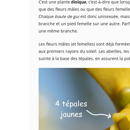
C’est une plante
dioïque
, c’est-à-dire que lor
que des fleurs mâles ou que des fleurs femelles.
Chaque
boule de gui
est donc unisexuée, mais
branche et un pied femelle sur une autre. Par
une même branche.
Les fleurs mâles (et femelles) sont déjà formées
aux premiers rayons du soleil. Les abeilles, le
suinte à la base des tépales, en assurent la pol