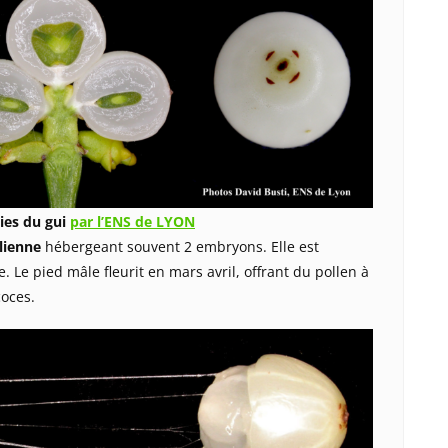
ies du gui
par l’ENS de LYON
lienne
hébergeant souvent 2 embryons. Elle est
 Le pied mâle fleurit en mars avril, offrant du pollen à
coces.