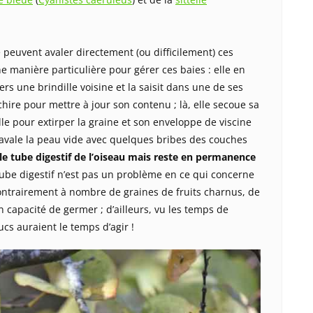
 peuvent avaler directement (ou difficilement) ces
ne manière particulière pour gérer ces baies : elle en
s une brindille voisine et la saisit dans une de ses
chire pour mettre à jour son contenu ; là, elle secoue sa
lle pour extirper la graine et son enveloppe de viscine
le avale la peau vide avec quelques bribes des couches
s le tube digestif de l’oiseau mais reste en permanence
tube digestif n’est pas un problème en ce qui concerne
 contrairement à nombre de graines de fruits charnus, de
n capacité de germer ; d’ailleurs, vu les temps de
ucs auraient le temps d’agir !