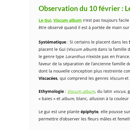
Observation du 10 février : L
Le Gui
,
Viscum album
n’est pas toujours facile
être observé quand il est à portée de main sur
Systématique
: Si certains le placent dans les
placent le Gui (
Viscum album
) dans la famille
le genre type
Loranthus
n’existe pas en France
faveur de la séparation de l’ancienne famille 
dont la nouvelle conception plus restreinte c
Viscacées
, qui comprend les genres
Viscum
et
Ethymologie
:
Viscum album
, du latin
viscus
, 
« baies » et
album
, blanc, allusion à la couleur
Le gui est une plante
épiphyte
, elle pousse su
permettre d’observer les fleurs mâles et feme