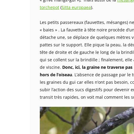
torchepot
(
Sitta europaea
).
Les petits passereaux (fauvettes, mésanges) ne
« baies » . La fauvette à tête noire procède d’u
détache une, se déplace de quelques mètres ver
pattes sur le support. Elle pique la peau, la dé
tête de droite et de gauche le long de la brindi
qui se collent sur la brindille ; finalement, el
de viscine.
Donc, ici, la graine ne traverse pa
hors de l’oiseau
. L’absence de passage par le 
les graines du gui car elles n’ont pas besoin,
subir l’action des sucs digestifs pour devenir e
transit très rapides, on voit mal comment les s