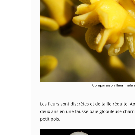
Comparaison fleur mêle e
Les fleurs sont discrètes et de taille réduite. A
deux ans en une fausse baie globuleuse charnue
petit pois.