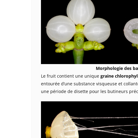
Morphologie des ba
Le fruit contient une unique
graine
chlorophyl
entourée d’une substance visqueuse et collante.
une période de disette pour les butineurs pré