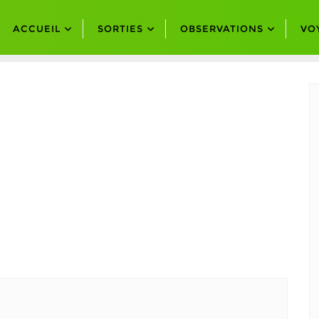
ACCUEIL
SORTIES
OBSERVATIONS
VO