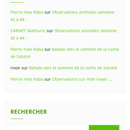
Pierre-Yves Raba
sur
Observations animales semaine
42 à 44 :
CARNET Mathurin
sur
Observations animales semaine
42 à 44 :
Pierre-Yves Raba
sur
Balade vers le sommet de la roche
de Solutré
rivon
sur
Balade vers le sommet de la roche de Solutré
Pierre-Yves Raba
sur
Observations sur mon noyer …
RECHERCHER