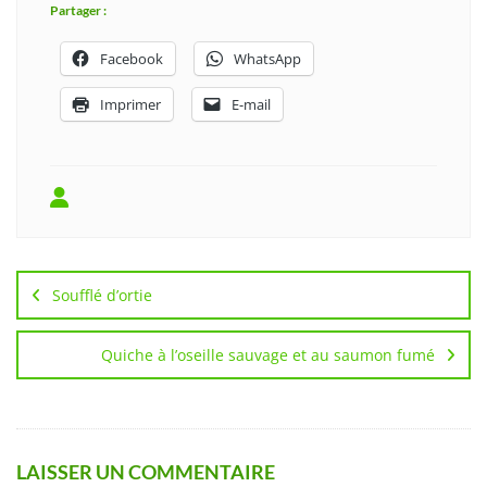
Partager :
Facebook
WhatsApp
Imprimer
E-mail
Navigation
de
Soufflé d’ortie
l’article
Quiche à l’oseille sauvage et au saumon fumé
LAISSER UN COMMENTAIRE