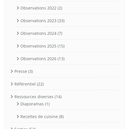
Observations 2022
(2)
Observations 2023
(33)
Observations 2024
(7)
Observations 2025
(15)
Observations 2026
(13)
Presse
(3)
Référentiel
(22)
Ressources diverses
(14)
Diaporamas
(1)
Recettes de cuisine
(8)