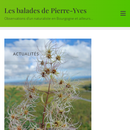
Skip
Les balades de Pierre-Yves
to
content
Observations d'un naturaliste en Bourgogne et ailleurs...
ACTUALITÉS