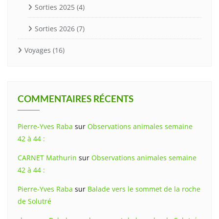
Sorties 2025
(4)
Sorties 2026
(7)
Voyages
(16)
COMMENTAIRES RÉCENTS
Pierre-Yves Raba
sur
Observations animales semaine
42 à 44 :
CARNET Mathurin
sur
Observations animales semaine
42 à 44 :
Pierre-Yves Raba
sur
Balade vers le sommet de la roche
de Solutré