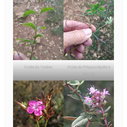
Fruits de l’Hippocrépide à
Fruits du Troène
toupet