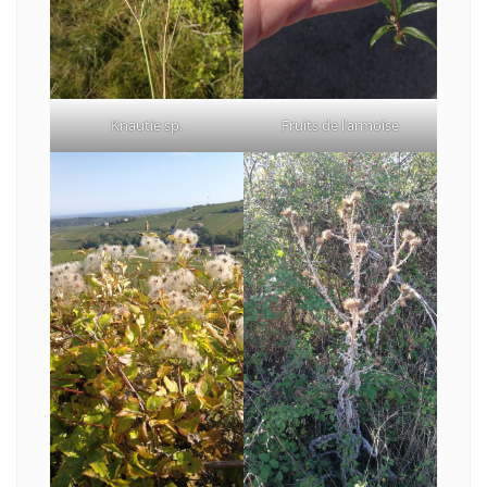
Knautie sp.
Fruits de l’armoise