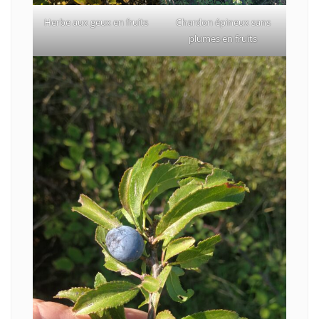
Herbe aux geux en fruits
Chardon épineux sans
plumes en fruits