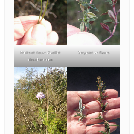
Fruits et fleurs d’oeillet
Serpolet en fleurs
des chartreux