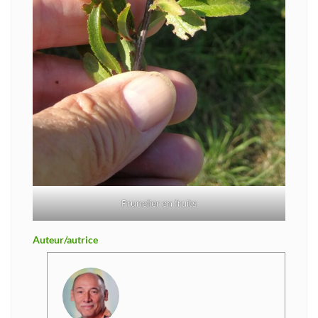
Prunelier en fruits
Auteur/autrice