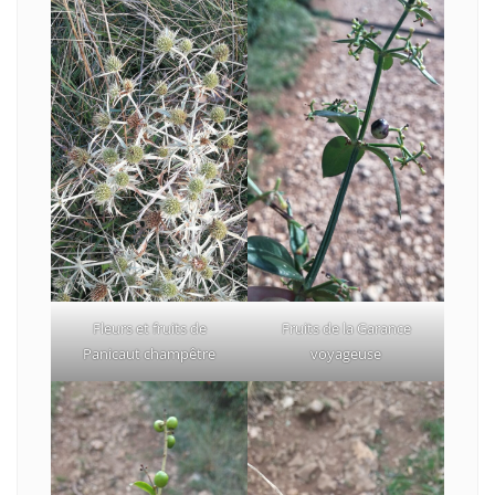
Fleurs et fruits de
Fruits de la Garance
Panicaut champêtre
voyageuse