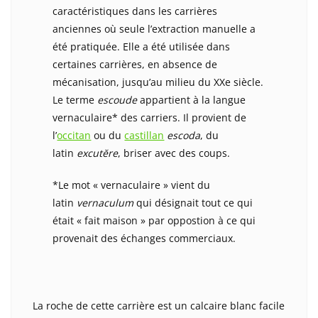
caractéristiques dans les carrières
anciennes où seule l’extraction manuelle a
été pratiquée. Elle a été utilisée dans
certaines carrières, en absence de
mécanisation, jusqu’au milieu du XXe siècle.
Le terme
escoude
appartient à la langue
vernaculaire* des carriers. Il provient de
l’
occitan
ou du
castillan
escoda
, du
latin
excutĕre
, briser avec des coups.
*Le mot « vernaculaire » vient du
latin
vernaculum
qui désignait tout ce qui
était « fait maison » par oppostion à ce qui
provenait des échanges commerciaux.
La roche de cette carrière est un calcaire blanc facile