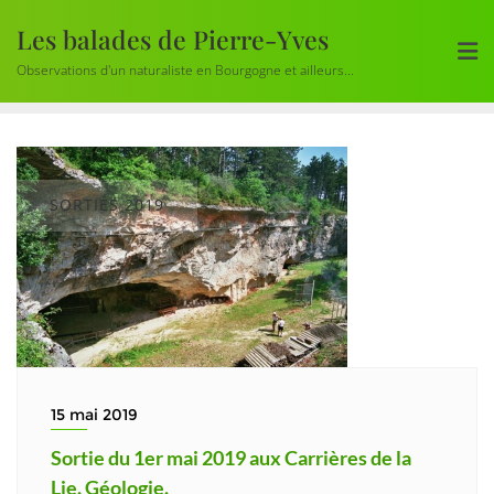
Skip
Les balades de Pierre-Yves
to
content
Observations d'un naturaliste en Bourgogne et ailleurs...
SORTIES 2019
15 mai 2019
Sortie du 1er mai 2019 aux Carrières de la
Lie. Géologie.