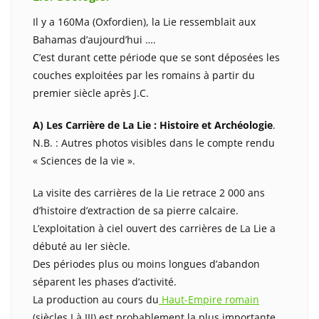
Il y a 160Ma (Oxfordien), la Lie ressemblait aux
Bahamas d’aujourd’hui ….
C’est durant cette période que se sont déposées les
couches exploitées par les romains à partir du
premier siècle après J.C.
A) Les Carrière de La Lie : Histoire et Archéologie
.
N.B. : Autres photos visibles dans le compte rendu
« Sciences de la vie ».
La visite des carrières de la Lie retrace 2 000 ans
d’histoire d’extraction de sa pierre calcaire.
L’exploitation à ciel ouvert des carrières de La Lie a
débuté au Ier siècle.
Des périodes plus ou moins longues d’abandon
séparent les phases d’activité.
La production au cours du
Haut-Empire romain
(siècles I à III) est probablement la plus importante