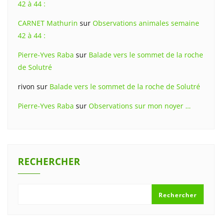
42 à 44 :
CARNET Mathurin
sur
Observations animales semaine
42 à 44 :
Pierre-Yves Raba
sur
Balade vers le sommet de la roche
de Solutré
rivon
sur
Balade vers le sommet de la roche de Solutré
Pierre-Yves Raba
sur
Observations sur mon noyer …
RECHERCHER
Rechercher