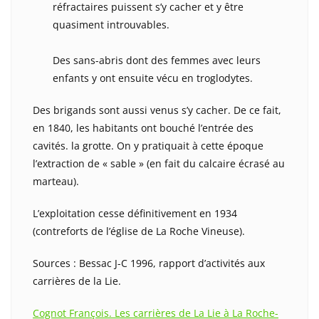
réfractaires puissent s’y cacher et y être
quasiment introuvables.
Des sans-abris dont des femmes avec leurs
enfants y ont ensuite vécu en troglodytes.
Des brigands sont aussi venus s’y cacher. De ce fait,
en 1840, les habitants ont bouché l’entrée des
cavités. la grotte. On y pratiquait à cette époque
l’extraction de « sable » (en fait du calcaire écrasé au
marteau).
L’exploitation cesse définitivement en 1934
(contreforts de l’église de La Roche Vineuse).
Sources : Bessac J-C 1996, rapport d’activités aux
carrières de la Lie.
Cognot François. Les carrières de La Lie à La Roche-