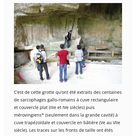
C’est de cette grotte qu’ont été extraits des centaines
de sarcophages gallo-romains à cuve rectangulaire
et couvercle plat (IIIe et IVe siècles) puis
mérovingiens* (seulement dans la grande cavité) à
cuve trapézoïdale et couvercle en bâtière (Ve au VIIe
siècle). Les traces sur les fronts de taille ont étés