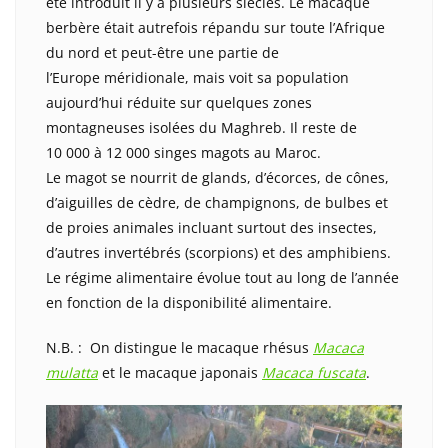
été introduit il y a plusieurs siècles. Le macaque
berbère était autrefois répandu sur toute l’Afrique
du nord et peut-être une partie de
l’Europe méridionale, mais voit sa population
aujourd’hui réduite sur quelques zones
montagneuses isolées du Maghreb. Il reste de
10 000 à 12 000 singes magots au Maroc.
Le magot se nourrit de glands, d’écorces, de cônes,
d’aiguilles de cèdre, de champignons, de bulbes et
de proies animales incluant surtout des insectes,
d’autres invertébrés (scorpions) et des amphibiens.
Le régime alimentaire évolue tout au long de l’année
en fonction de la disponibilité alimentaire.
N.B. : On distingue le macaque rhésus
Macaca
mulatta
et le macaque japonais
Macaca fuscata
.