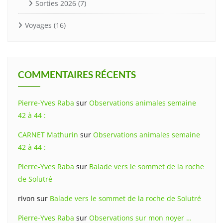
Sorties 2026
(7)
Voyages
(16)
COMMENTAIRES RÉCENTS
Pierre-Yves Raba
sur
Observations animales semaine
42 à 44 :
CARNET Mathurin
sur
Observations animales semaine
42 à 44 :
Pierre-Yves Raba
sur
Balade vers le sommet de la roche
de Solutré
rivon
sur
Balade vers le sommet de la roche de Solutré
Pierre-Yves Raba
sur
Observations sur mon noyer …