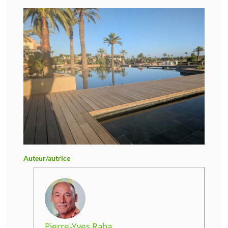
Auteur/autrice
Pierre-Yves Raba