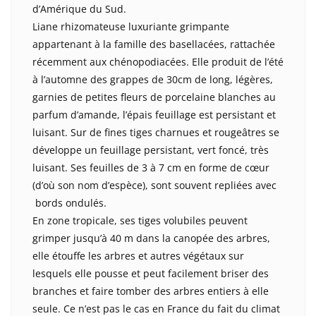
d’Amérique du Sud.
Liane rhizomateuse luxuriante grimpante
appartenant à la famille des basellacées, rattachée
récemment aux chénopodiacées. Elle produit de l’été
à l’automne des grappes de 30cm de long, légères,
garnies de petites fleurs de porcelaine blanches au
parfum d’amande, l’épais feuillage est persistant et
luisant. Sur de fines tiges charnues et rougeâtres se
développe un feuillage persistant, vert foncé, très
luisant. Ses feuilles de 3 à 7 cm en forme de cœur
(d’où son nom d’espèce), sont souvent repliées avec
bords ondulés.
En zone tropicale, ses tiges volubiles peuvent
grimper jusqu’à 40 m dans la canopée des arbres,
elle étouffe les arbres et autres végétaux sur
lesquels elle pousse et peut facilement briser des
branches et faire tomber des arbres entiers à elle
seule. Ce n’est pas le cas en France du fait du climat