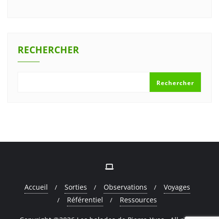
RECHERCHER
Rechercher
Accueil
Sorties
Observations
Voyages
Référentiel
Ressources