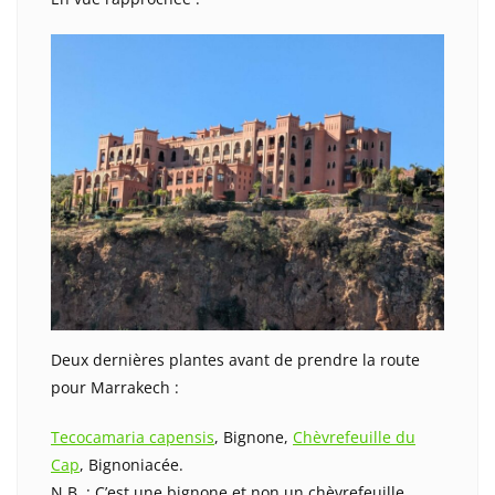
Deux dernières plantes avant de prendre la route
pour Marrakech :
Tecocamaria capensis
, Bignone,
Chèvrefeuille du
Cap
, Bignoniacée.
N.B. : C’est une bignone et non un chèvrefeuille.