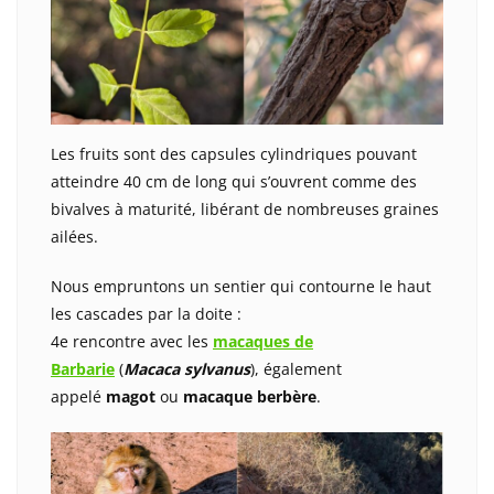
Les fruits sont des capsules cylindriques pouvant
atteindre 40 cm de long qui s’ouvrent comme des
bivalves à maturité, libérant de nombreuses graines
ailées.
Nous empruntons un sentier qui contourne le haut
les cascades par la doite :
4e rencontre avec les
macaques de
Barbarie
(
Macaca sylvanus
), également
appelé
magot
ou
macaque berbère
.