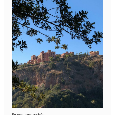
En vue rapprochée :