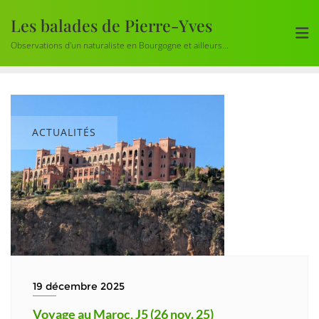
Skip
Les balades de Pierre-Yves
to
content
Observations d'un naturaliste en Bourgogne et ailleurs...
ACTUALITÉS
19 décembre 2025
Voyage au Maroc, J5 (26 nov. 25)