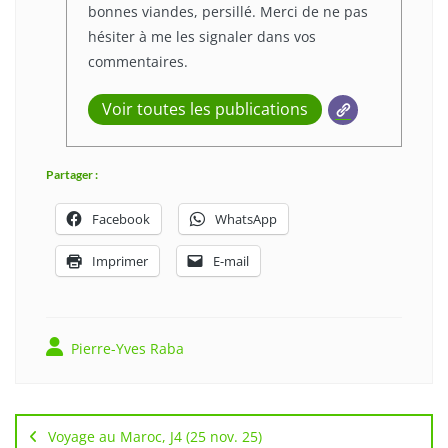
bonnes viandes, persillé. Merci de ne pas
hésiter à me les signaler dans vos
commentaires.
Voir toutes les publications
Partager :
Facebook
WhatsApp
Imprimer
E-mail
Pierre-Yves Raba
Navigation
de
Voyage au Maroc, J4 (25 nov. 25)
l’article