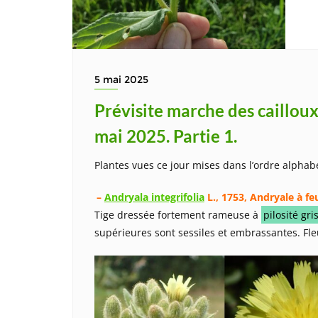
5 mai 2025
Prévisite marche des cailloux
mai 2025. Partie 1.
Plantes vues ce jour mises dans l’ordre alphabé
–
Andryala integrifolia
L., 1753, Andryale à fe
Tige dressée fortement rameuse à
pilosité gr
supérieures sont sessiles et embrassantes. Fle