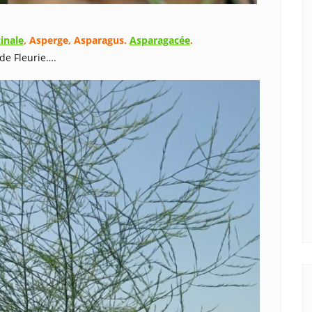
inale
, Asperge, Asparagus.
Asparagacée
.
 de Fleurie….