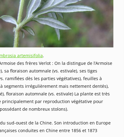
mbrosia artemisifolia
.
Armoise des frères Verlot : On la distingue de l’Armoise
 sa floraison automnale (vs. estivale), ses tiges
. ramifiées dès les parties végétatives), feuilles à
 à segments irrégulièrement mais nettement dentés),
é), floraison automnale (vs. estivale) La plante est très
ie principalement par reproduction végétative pour
 possédant de nombreux stolons).
e du sud-ouest de la Chine. Son introduction en Europe
françaises conduites en Chine entre 1856 et 1873