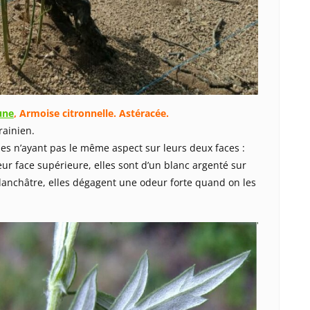
une
,
Armoise citronnelle
. Astéracée.
rainien.
les n’ayant pas le même aspect sur leurs deux faces :
eur face supérieure, elles sont d’un blanc argenté sur
blanchâtre, elles dégagent une odeur forte quand on les