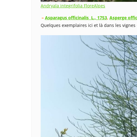
Andryala integrifolia FloreAlpes
–
Asparagus officinalis L., 1753
,
Asperge offic
Quelques exemplaires ici et là dans les vignes