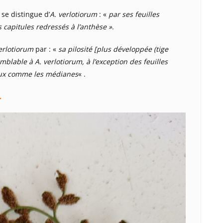
 se distingue d’
A. verlotiorum
: «
par ses feuilles
capitules redressés à l’anthèse »
.
erlotiorum
par : «
sa pilosité [plus développée (tige
mblable à A. verlotiorum, à l’exception des feuilles
eux comme les médianes
« .
.