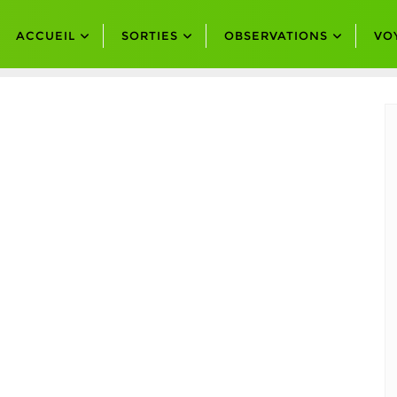
ACCUEIL
SORTIES
OBSERVATIONS
VO