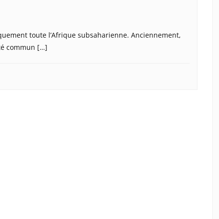
atiquement toute l’Afrique subsaharienne. Anciennement,
 été commun […]