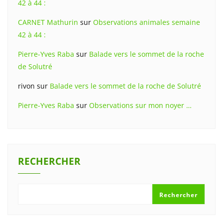
42 à 44 :
CARNET Mathurin
sur
Observations animales semaine
42 à 44 :
Pierre-Yves Raba
sur
Balade vers le sommet de la roche
de Solutré
rivon
sur
Balade vers le sommet de la roche de Solutré
Pierre-Yves Raba
sur
Observations sur mon noyer …
RECHERCHER
Rechercher