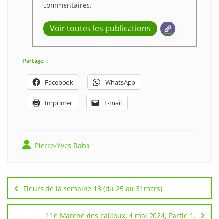
commentaires.
Voir toutes les publications
Partager :
Facebook
WhatsApp
Imprimer
E-mail
Pierre-Yves Raba
Navigation
de
Fleurs de la semaine 13 (du 25 au 31mars).
l’article
11e Marche des cailloux, 4 mai 2024, Partie 1.