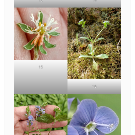
15
16