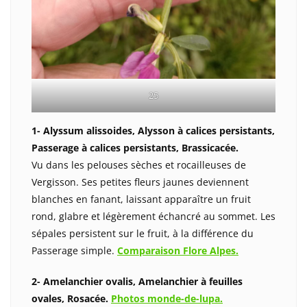
25
1- Alyssum alissoides, Alysson à calices persistants,
Passerage à calices persistants, Brassicacée.
Vu dans les pelouses sèches et rocailleuses de
Vergisson. Ses petites fleurs jaunes deviennent
blanches en fanant, laissant apparaître un fruit
rond, glabre et légèrement échancré au sommet. Les
sépales persistent sur le fruit, à la différence du
Passerage simple.
Comparaison Flore Alpes.
2- Amelanchier ovalis, Amelanchier à feuilles
ovales, Rosacée.
Photos monde-de-lupa.