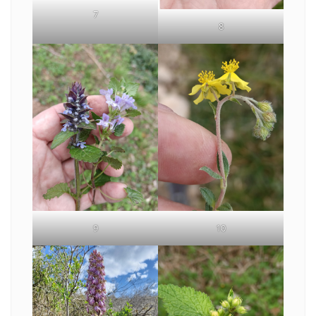
7
8
9
10