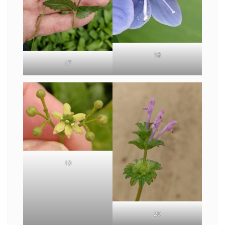
18
17
19
20