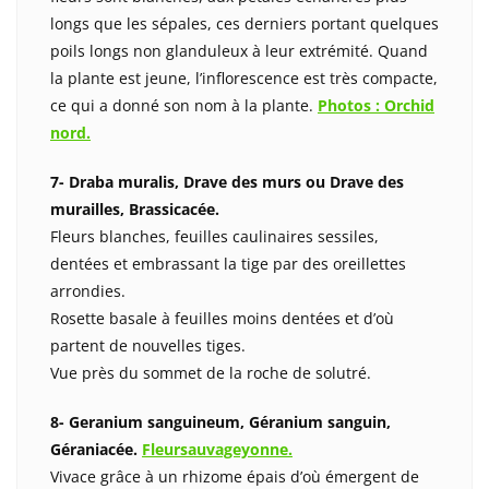
longs que les sépales, ces derniers portant quelques
poils longs non glanduleux à leur extrémité. Quand
la plante est jeune, l’inflorescence est très compacte,
ce qui a donné son nom à la plante.
Photos : Orchid
nord.
7- Draba muralis, Drave des murs ou Drave des
murailles, Brassicacée.
Fleurs blanches, feuilles caulinaires sessiles,
dentées et embrassant la tige par des oreillettes
arrondies.
Rosette basale à feuilles moins dentées et d’où
partent de nouvelles tiges.
Vue près du sommet de la roche de solutré.
8- Geranium sanguineum, Géranium sanguin,
Géraniacée.
Fleursauvageyonne.
Vivace grâce à un rhizome épais d’où émergent de