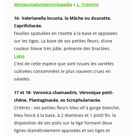
Monaconatureencyclopedia
+
L. Francini
.
16- Valerianella locusta, la Mâche ou doucette,
Caprifoliacée.
Feuilles spatulées en rosette à la base et opposées
sur les tiges. La base de ses petites fleurs, d’une
couleur bleue très pâle, présente des bractées.
Lupa
.
C’est de cette espèce que sont issues les variétés
cultivées consommées le plus souvent crues en
salades.
17 et 18- Veronica chamaedris, Véronique petit-
chêne, Plantaginacée, ex Scrophulariacée.
Critères : ses petites fleurs bleu vif à gorge blanche,
bleu foncé à la base, à 2 étamines et 1 pistil fin, la
disposition de ses poils sur la tige formant deux
lignes diamétralement opposées et ses tiges et