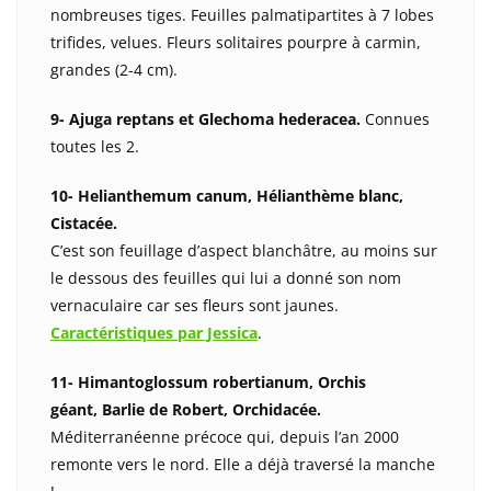
nombreuses tiges. Feuilles palmatipartites à 7 lobes
trifides, velues. Fleurs solitaires pourpre à carmin,
grandes (2-4 cm).
9- Ajuga reptans et Glechoma hederacea.
Connues
toutes les 2.
10- Helianthemum canum, Hélianthème blanc,
Cistacée.
C’est son feuillage d’aspect blanchâtre, au moins sur
le dessous des feuilles qui lui a donné son nom
vernaculaire car ses fleurs sont jaunes.
Caractéristiques par Jessica
.
11- Himantoglossum robertianum, Orchis
géant, Barlie de Robert, Orchidacée.
Méditerranéenne précoce qui, depuis l’an 2000
remonte vers le nord. Elle a déjà traversé la manche