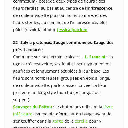
commosum), possède deux types de fleurs : des
fleurs fertiles, au bas et au centre de l’inflorescence,
de couleur violette plus ou moins sombre, et des
fleurs stériles, au sommet de l’inflorescence, plus
pâles (revoir la photo).
Jessica Joachim
.
22- Salvia pratensis, Sauge commune ou Sauge des
prés, Lamiacée.
Commune sur nos terrains calcaires.
L. Francini
: sa
tige carrée est velue, ses feuilles sont typiquement
gaufrées et longuement pétiolées à leur base. Les
fleurs sont nombreuses, groupées en épis allongé,
de couleur violette, parfois assez foncée. La fleur
présente un long style fourchu (en langue de
serpent).
Sauvages du Poitou
: les butineurs utilisent la
lèvre
inférieure
comme plateforme atterrissage avant de
s’engouffrer dans la
gorge
de la
corolle
pour y