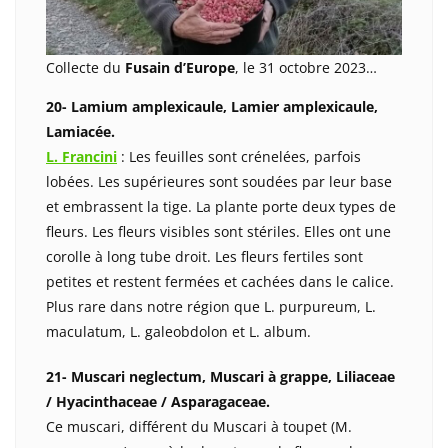
Collecte du
Fusain d’Europe
, le 31 octobre 2023…
20- Lamium amplexicaule, Lamier amplexicaule,
Lamiacée.
L. Francini
: Les feuilles sont crénelées, parfois
lobées. Les supérieures sont soudées par leur base
et embrassent la tige. La plante porte deux types de
fleurs. Les fleurs visibles sont stériles. Elles ont une
corolle à long tube droit. Les fleurs fertiles sont
petites et restent fermées et cachées dans le calice.
Plus rare dans notre région que L. purpureum, L.
maculatum, L. galeobdolon et L. album.
21- Muscari neglectum, Muscari à grappe, Liliaceae
/ Hyacinthaceae / Asparagaceae.
Ce muscari, différent du Muscari à toupet (M.