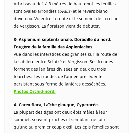
Arbrisseau de1 à 3 mètres de haut dont les feuilles
sont ovales-arrondies (
ovalis
) et le revers blanc-
duveteux. Vu entre la route et le sommet de la roche
de Vergisson. La floraison vient de débuter.
3- Asplenium septentrionale, Doradille du nord,
Fougère de la famille des Aspleniacées.
Vue dans les interstices des granites sur la route de
la sablière entre Solutré et Vergisson. Ses frondes
forment des lanières divisées en deux ou trois
fourches. Les frondes de l’année précédente
persistent sous forme de lanières desséchées.
Photos Orchid-nord.
4- Carex flaca, Laîche glauque, Cyperacée.
La plupart des tiges ont deux épis mâles à leur
sommet, souvent proches et semblant ne faire
qu’une au premier coup d’œil. Les épis femelles sont