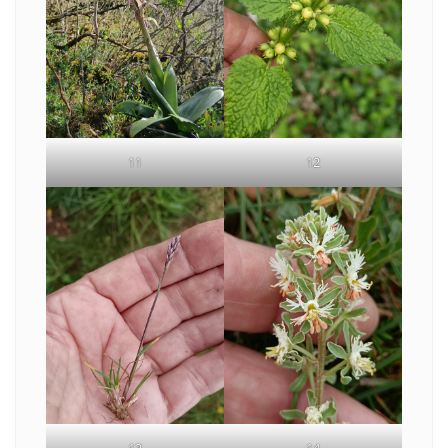
11
12
13
14