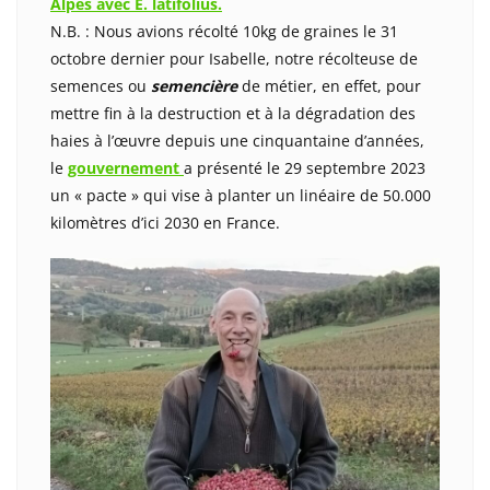
Alpes avec E. latifolius.
N.B. : Nous avions récolté 10kg de graines le 31
octobre dernier pour Isabelle, notre récolteuse de
semences ou
semencière
de métier, en effet, pour
mettre fin à la destruction et à la dégradation des
haies à l’œuvre depuis une cinquantaine d’années,
le
gouvernement
a présenté le 29 septembre 2023
un « pacte » qui vise à planter un linéaire de 50.000
kilomètres d’ici 2030 en France.