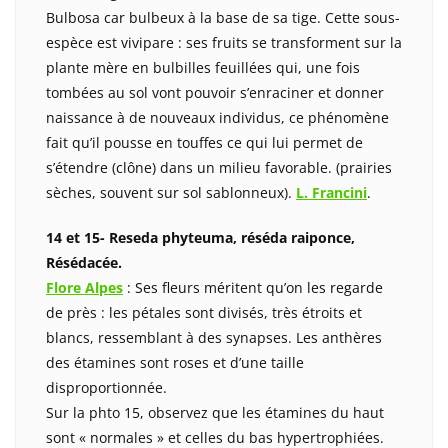
Bulbosa car bulbeux à la base de sa tige. Cette sous-
espèce est vivipare : ses fruits se transforment sur la
plante mère en bulbilles feuillées qui, une fois
tombées au sol vont pouvoir s’enraciner et donner
naissance à de nouveaux individus, ce phénomène
fait qu’il pousse en touffes ce qui lui permet de
s’étendre (clône) dans un milieu favorable. (prairies
sèches, souvent sur sol sablonneux).
L. Francini
.
14 et 15- Reseda phyteuma, réséda raiponce,
Résédacée.
Flore Alpes
: Ses fleurs méritent qu’on les regarde
de près : les pétales sont divisés, très étroits et
blancs, ressemblant à des synapses. Les anthères
des étamines sont roses et d’une taille
disproportionnée.
Sur la phto 15, observez que les étamines du haut
sont « normales » et celles du bas hypertrophiées.