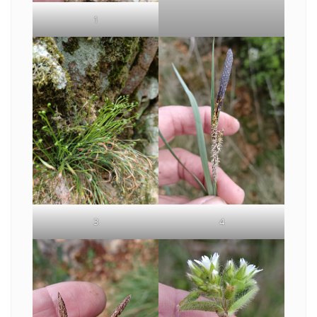
1
3
4