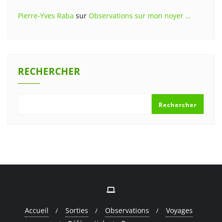
Pierre-Yves Raba
sur
Observations sur mon noyer …
RECHERCHER
Rechercher
Accueil
Sorties
Observations
Voyages