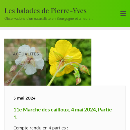
Skip
Les balades de Pierre-Yves
to
content
Observations d'un naturaliste en Bourgogne et ailleurs...
ACTUALITÉS
5 mai 2024
11e Marche des cailloux, 4 mai 2024, Partie
1.
Compte rendu en 4 parties :