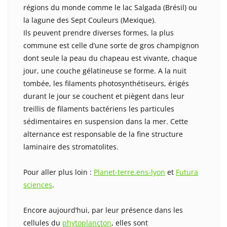
régions du monde comme le lac Salgada (Brésil) ou
la lagune des Sept Couleurs (Mexique).
Ils peuvent prendre diverses formes, la plus
commune est celle d’une sorte de gros champignon
dont seule la peau du chapeau est vivante, chaque
jour, une couche gélatineuse se forme. A la nuit
tombée, les filaments photosynthétiseurs, érigés
durant le jour se couchent et piègent dans leur
treillis de filaments bactériens les particules
sédimentaires en suspension dans la mer. Cette
alternance est responsable de la fine structure
laminaire des stromatolites.
Pour aller plus loin :
Planet-terre.ens-lyon
et
Futura
sciences
.
Encore aujourd’hui, par leur présence dans les
cellules du
phytoplancton
, elles sont