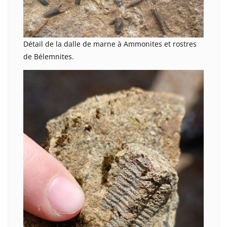
Détail de la dalle de marne à Ammonites et rostres
de Bélemnites.