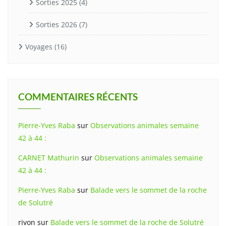
Sorties 2025
(4)
Sorties 2026
(7)
Voyages
(16)
COMMENTAIRES RÉCENTS
Pierre-Yves Raba
sur
Observations animales semaine
42 à 44 :
CARNET Mathurin
sur
Observations animales semaine
42 à 44 :
Pierre-Yves Raba
sur
Balade vers le sommet de la roche
de Solutré
rivon
sur
Balade vers le sommet de la roche de Solutré