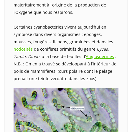
majoritairement à l’origine de la production de
l’Oxygène que nous respirons.
Certaines cyanobactéries vivent aujourd’hui en
symbiose dans divers organismes : éponges,
mousses, fougères, lichens, graminées et dans les
nodosités
de conifères primitifs du genre
Cycas
,
Zamia
,
Dioon
, à la base de feuilles d’
Angiospermes
.
N.B. : On en a trouvé se développant à l’intérieur de
poils de mammifères. (ours polaire dont le pelage
prenait une teinte verdâtre dans les zoos)