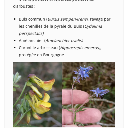
d’arbustes :
Buis commun (
Buxus sempervirens
), ravagé par
les chenilles de la pyrale du Buis (
Cydalima
perspectalis)
Amélanchier (
Amelanchier ovalis)
Coronille arbrisseau
(
Hippocrepis emerus),
protégée en Bourgogne.