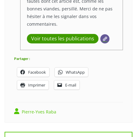
fautes dont cet article est, comme les
bonnes viandes, persillé. Merci de ne pas
hésiter à me les signaler dans vos
commentaires.
Voir toutes les publications
Partager :
Facebook
WhatsApp
Imprimer
E-mail
Pierre-Yves Raba
Navigation
de