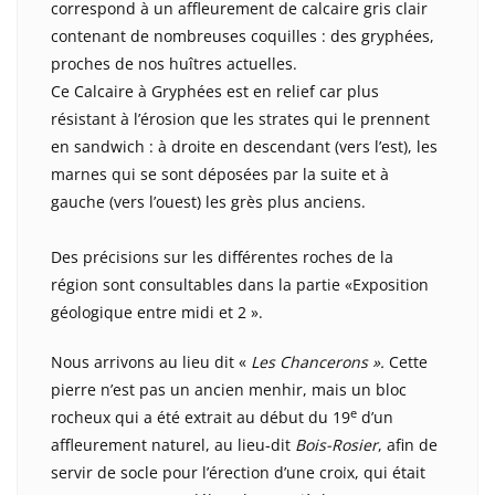
correspond à un affleurement de calcaire gris clair
contenant de nombreuses coquilles : des gryphées,
proches de nos huîtres actuelles.
Ce Calcaire à Gryphées est en relief car plus
résistant à l’érosion que les strates qui le prennent
en sandwich : à droite en descendant (vers l’est), les
marnes qui se sont déposées par la suite et à
gauche (vers l’ouest) les grès plus anciens.
Des précisions sur les différentes roches de la
région sont consultables dans la partie «Exposition
géologique entre midi et 2 ».
Nous arrivons au lieu dit «
Les Chancerons ».
Cette
pierre n’est pas un ancien menhir, mais un bloc
e
rocheux qui a été extrait au début du 19
d’un
affleurement naturel, au lieu-dit
Bois-Rosier
, afin de
servir de socle pour l’érection d’une croix, qui était