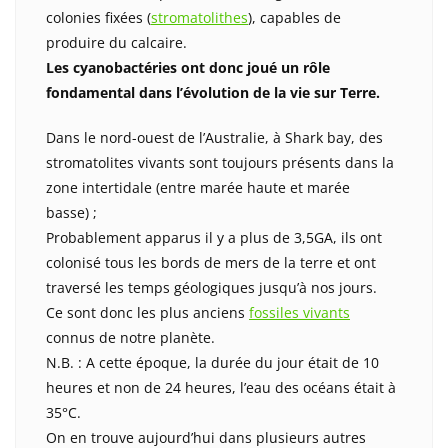
colonies fixées (
stromatolithes
), capables de
produire du calcaire.
Les cyanobactéries ont donc joué un rôle
fondamental dans l’
évolu
tion de la vie sur Terre.
Dans le nord-ouest de l’Australie, à Shark bay, des
stromatolites vivants sont toujours présents dans la
zone intertidale (entre marée haute et marée
basse) ;
Probablement apparus il y a plus de 3,5GA, ils ont
colonisé tous les bords de mers de la terre et ont
traversé les temps géologiques jusqu’à nos jours.
Ce sont donc les plus anciens
fossiles vivants
connus de notre planète.
N.B. : A cette époque, la durée du jour était de 10
heures et non de 24 heures, l’eau des océans était à
35°C.
On en trouve aujourd’hui dans plusieurs autres