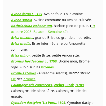
Avena fatua L., 175
, Avoine folle, Folle avoine.
Avena sativa
, Avoine commune ou Avoine cultivée.
Bothriochloa ischaemum
, Barbon pied de poule. (
19
octobre 2023
,
Balade 1 Semaine 42
) :
Briza maxima
, grande Brize ou grande amourette.
Briza media
, Brize intermédiaire ou Amourette
commune.
Briza minor
, petite Brize, petite Amourette.
Bromus hordeaceus
L., 1753
, Brome mou, Brome-
orge. + loin sur les
Bromes
…
Bromus sterilis
, (
Anisantha sterilis
), Brome stérile.
Clé
des
bromes
.
Calamagrostis canescens
(Weber) Roth, 1789
,
Calamagrostide blanchâtre, Calamagrostide des
marais.
Cynodon dactylon
(L.) Pers., 1805
, Cynodon dactyle,