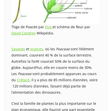
Ttige de Poacée par
Fice
et schéma de fleur par
David Condrey
Wikipédia.
Savanes
et
prairies
, où les
Poaceae
sont l’élément
dominant, couvrent 40 % de la surface terrestre.
Autrefois la forêt couvrait 50% de la surface du
globe. Aujourd’hui, elle en couvre moins de 30%.
Les
Poaceae
sont probablement apparues au cours
du
Crétacé
, il y a plus de 85 millions d’années, voire
120 millions d’années, faisant déjà partie de
l’alimentation des dinosaures.
C’est la famille de plantes la plus importante sur le
plan économique, elle fournit une part essentielle