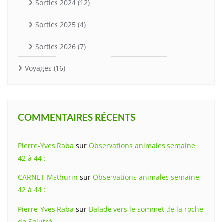
Sorties 2024
(12)
Sorties 2025
(4)
Sorties 2026
(7)
Voyages
(16)
COMMENTAIRES RÉCENTS
Pierre-Yves Raba
sur
Observations animales semaine
42 à 44 :
CARNET Mathurin
sur
Observations animales semaine
42 à 44 :
Pierre-Yves Raba
sur
Balade vers le sommet de la roche
de Solutré