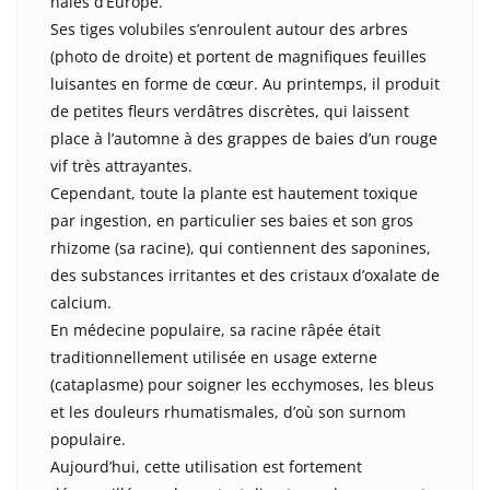
haies d’Europe.
Ses tiges volubiles s’enroulent autour des arbres
(photo de droite) et portent de magnifiques feuilles
luisantes en forme de cœur. Au printemps, il produit
de petites fleurs verdâtres discrètes, qui laissent
place à l’automne à des grappes de baies d’un rouge
vif très attrayantes.
Cependant, toute la plante est hautement toxique
par ingestion, en particulier ses baies et son gros
rhizome (sa racine), qui contiennent des saponines,
des substances irritantes et des cristaux d’oxalate de
calcium.
En médecine populaire, sa racine râpée était
traditionnellement utilisée en usage externe
(cataplasme) pour soigner les ecchymoses, les bleus
et les douleurs rhumatismales, d’où son surnom
populaire.
Aujourd’hui, cette utilisation est fortement