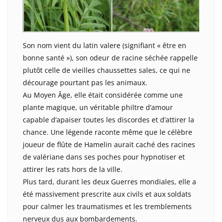
Son nom vient du latin valere (signifiant « être en
bonne santé »), son odeur de racine séchée rappelle
plutôt celle de vieilles chaussettes sales, ce qui ne
décourage pourtant pas les animaux.
Au Moyen Âge, elle était considérée comme une
plante magique, un véritable philtre d’amour
capable d’apaiser toutes les discordes et d’attirer la
chance. Une légende raconte même que le célèbre
joueur de flûte de Hamelin aurait caché des racines
de valériane dans ses poches pour hypnotiser et
attirer les rats hors de la ville.
Plus tard, durant les deux Guerres mondiales, elle a
été massivement prescrite aux civils et aux soldats
pour calmer les traumatismes et les tremblements
nerveux dus aux bombardements.