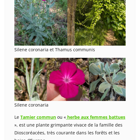
Silene coronaria et Thamus communis
Silene coronaria
Le
Tamier commun
ou «
herbe aux femmes battues
», est une plante grimpante vivace de la famille des
Dioscoréacées, très courante dans les forêts et les