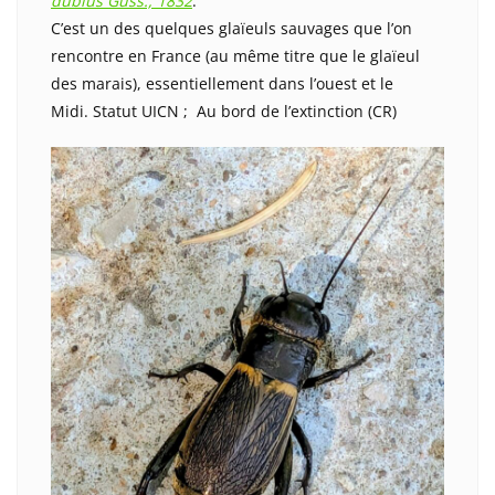
dubius Guss., 1832
.
C’est un des quelques glaïeuls sauvages que l’on
rencontre en France (au même titre que le glaïeul
des marais), essentiellement dans l’ouest et le
Midi. Statut UICN ; Au bord de l’extinction (CR)