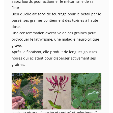
assez lourds pour actionner le mécanisme de sa
fleur.
Bien qu’elle ait servi de fourrage pour le bétail par le
passé, ses graines contiennent des toxines à haute
dose.
Une consommation excessive de ces graines peut
provoquer le lathyrisme, une maladie neurologique
grave.
Après la floraison, elle produit de longues gousses
noires qui éclatent pour disperser activement ses
graines.
Lonicera etrusca (gauche et centre) et xylosteum (à