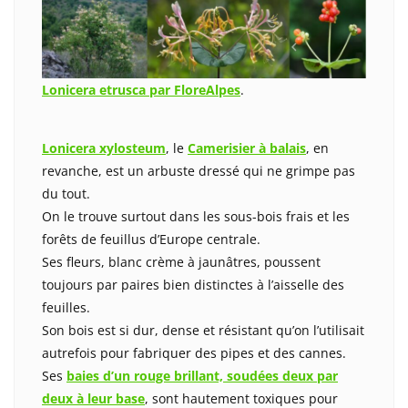
Lonicera etrusca par FloreAlpes
.
Lonicera xylosteum
, le
Camerisier à balais
, en
revanche, est un arbuste dressé qui ne grimpe pas
du tout.
On le trouve surtout dans les sous-bois frais et les
forêts de feuillus d’Europe centrale.
Ses fleurs, blanc crème à jaunâtres, poussent
toujours par paires bien distinctes à l’aisselle des
feuilles.
Son bois est si dur, dense et résistant qu’on l’utilisait
autrefois pour fabriquer des pipes et des cannes.
Ses
baies d’un rouge brillant, soudées deux par
deux à leur base
, sont hautement toxiques pour