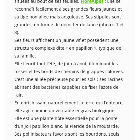
situées au bout de ses feuilles.
FloreAlpes
: Elle se
reconnaît facilement à ses grandes fleurs jaunes et
sa tige non ailée mais anguleuse. Ses stipules sont
grandes, en forme de demi fer de lance (photos 1 et
3).
Ses fleurs affichent un jaune vif et possèdent une
structure complexe dite « en papillon », typique de
sa famille.
Elle fleurit tout l’été, de juin à août, illuminant les
fossés et les bords de chemins de grappes colorées.
C’est une alliée précieuse pour les sols : ses racines
abritent des bactéries capables de fixer l’azote de
l’air.
En enrichissant naturellement la terre qui l’entoure,
elle agit comme un véritable engrais biologique.
Elle est une plante hôte essentielle pour la ponte
d’un joli papillon blanc, la Piéride de la moutarde.
Ses pollinisateurs favoris sont les bourdons, seuls