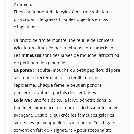
l’humain.
Elles contiennent de la xylostéine, une substance
provoquant de graves troubles digestifs en cas
d’ingestion.
La photo de droite montre une feuille de Lonicera
xylosteum attaquée par la mineuse du camerisier.
Les
mineuses
sont des larves de mouche (asticot) ou
de petit papillon (chenille).
La ponte
: l’adulte (mouche ou petit papillon) dépose
ses œufs directement sur la feuille ou sous
l’épiderme. Chaque femelle peut en pondre
plusieurs dizaines, parfois des centaines.
La larve
: une fois éclos, la larve pénètre dans la
feuille et commence à se nourrir du tissu interne en
avançant. C’est elle qui crée les fameuses galeries
sinueuses qu’on appelle des « mines ». Ces dégâts
servent en fait de « signature » pour reconnaître