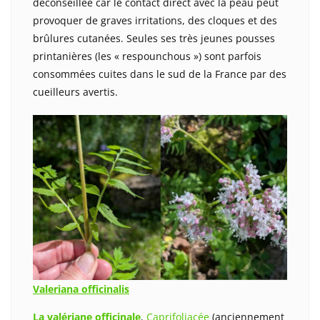
déconseillée car le contact direct avec la peau peut
provoquer de graves irritations, des cloques et des
brûlures cutanées. Seules ses très jeunes pousses
printanières (les « respounchous ») sont parfois
consommées cuites dans le sud de la France par des
cueilleurs avertis.
Valeriana officinalis
La valériane officinale
,
Caprifoliacée
(anciennement