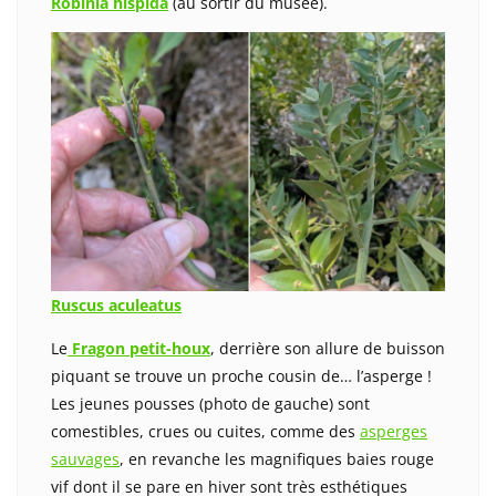
Robinia hispida
(au sortir du musée).
Ruscus aculeatus
Le
Fragon petit-houx
, derrière son allure de buisson
piquant se trouve un proche cousin de… l’asperge !
Les jeunes pousses (photo de gauche) sont
comestibles, crues ou cuites, comme des
asperges
sauvages
, en revanche les magnifiques baies rouge
vif dont il se pare en hiver sont très esthétiques