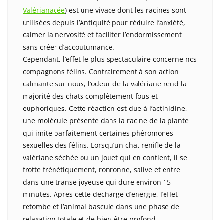
Valérianacée
) est une vivace dont les racines sont
utilisées depuis l’Antiquité pour réduire l’anxiété,
calmer la nervosité et faciliter l’endormissement
sans créer d’accoutumance.
Cependant, l’effet le plus spectaculaire concerne nos
compagnons félins. Contrairement à son action
calmante sur nous, l’odeur de la valériane rend la
majorité des chats complètement fous et
euphoriques. Cette réaction est due à l’actinidine,
une molécule présente dans la racine de la plante
qui imite parfaitement certaines phéromones
sexuelles des félins. Lorsqu’un chat renifle de la
valériane séchée ou un jouet qui en contient, il se
frotte frénétiquement, ronronne, salive et entre
dans une transe joyeuse qui dure environ 15
minutes. Après cette décharge d’énergie, l’effet
retombe et l’animal bascule dans une phase de
relaxation totale et de bien-être profond.