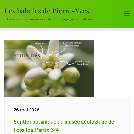
Skip
Les balades de Pierre-Yves
to
content
Observations d'un naturaliste en Bourgogne et ailleurs...
ACTUALITÉS
26 mai 2026
Sentier botanique du musée géologique de
Fossilea. Partie 3/4