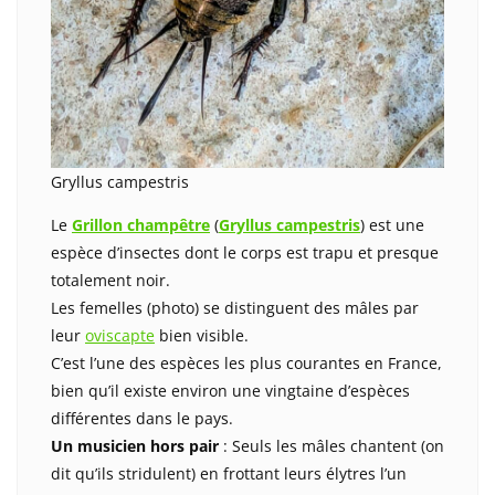
Gryllus campestris
Le
Grillon champêtre
(
Gryllus campestris
) est une
espèce d’insectes dont le corps est trapu et presque
totalement noir.
Les femelles (photo) se distinguent des mâles par
leur
oviscapte
bien visible.
C’est l’une des espèces les plus courantes en France,
bien qu’il existe environ une vingtaine d’espèces
différentes dans le pays.
Un musicien hors pair
: Seuls les mâles chantent (on
dit qu’ils stridulent) en frottant leurs élytres l’un