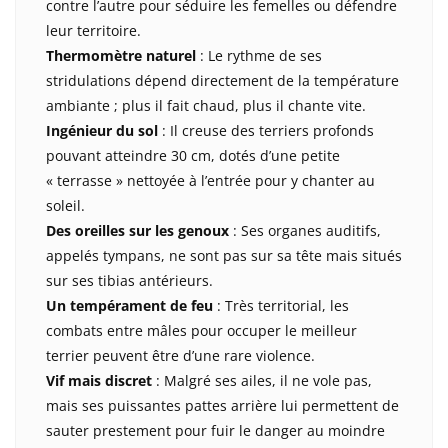
contre l’autre pour séduire les femelles ou défendre
leur territoire.
Thermomètre naturel
: Le rythme de ses
stridulations dépend directement de la température
ambiante ; plus il fait chaud, plus il chante vite.
Ingénieur du sol
: Il creuse des terriers profonds
pouvant atteindre 30 cm, dotés d’une petite
« terrasse » nettoyée à l’entrée pour y chanter au
soleil.
Des oreilles sur les genoux
: Ses organes auditifs,
appelés tympans, ne sont pas sur sa tête mais situés
sur ses tibias antérieurs.
Un tempérament de feu
: Très territorial, les
combats entre mâles pour occuper le meilleur
terrier peuvent être d’une rare violence.
Vif mais discret
: Malgré ses ailes, il ne vole pas,
mais ses puissantes pattes arrière lui permettent de
sauter prestement pour fuir le danger au moindre