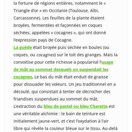
la fortune de régions entières, notamment le «
Triangle d’or » en Occitanie (Toulouse, Albi,
Carcassonne). Les feuilles de la plante étaient
broyées, fermentées et façonnées en coques
séchées, appelées « cocagnes », qui ont donné
l’expression pays de Cocagne.
La guède
était broyée puis séchée en boules (ou
coques, ou
cocagnes
) sur le toit des granges. Mais la
convoitise pour cette richesse a popularisé l’
usage
de mât au sommet desquels on suspendait les
cocagnes
.
Le bas du mât était enduit de graisse
pour dissuader les voleurs. Un jeu traditionnel en a
découlé, qui consistait à tenter de décrocher des
friandises suspendues au sommet du mât.
L’extraction du
bleu de pastel ou bleu Charette
est
une véritable alchimie : le bain de teinture est
initialement jaune-vert, et c’est l’oxydation à l’air
libre qui révèle la couleur bleue sur le tissu. Au-delà