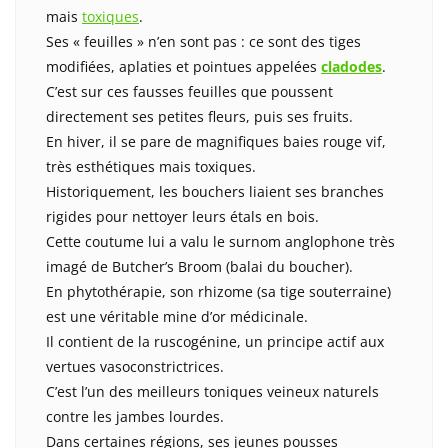
mais
toxiques
.
Ses « feuilles » n’en sont pas : ce sont des tiges
modifiées, aplaties et pointues appelées
cladodes
.
C’est sur ces fausses feuilles que poussent
directement ses petites fleurs, puis ses fruits.
En hiver, il se pare de magnifiques baies rouge vif,
très esthétiques mais toxiques.
Historiquement, les bouchers liaient ses branches
rigides pour nettoyer leurs étals en bois.
Cette coutume lui a valu le surnom anglophone très
imagé de Butcher’s Broom (balai du boucher).
En phytothérapie, son rhizome (sa tige souterraine)
est une véritable mine d’or médicinale.
Il contient de la ruscogénine, un principe actif aux
vertues vasoconstrictrices.
C’est l’un des meilleurs toniques veineux naturels
contre les jambes lourdes.
Dans certaines régions, ses jeunes pousses