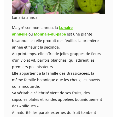
Lunaria annua
Malgré son nom annua, la
Lunaire
annuelle
ou
Monnaie-du-pape
est une plante
bisannuelle : elle produit des feuilles la première
année et fleurit la seconde.
Au printemps, elle offre de jolies grappes de fleurs
d’un violet vif, parfois blanches, qui attirent les
premiers pollinisateurs.
Elle appartient à la famille des Brassicacées, la
même famille botanique que les choux, les navets
ou la moutarde.
Sa véritable célébrité vient de ses fruits, des
capsules plates et rondes appelées botaniquement
des « siliques ».
À maturité, les parois externes du fruit tombent