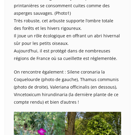
printanières se consomment cuites comme des
asperges sauvages. (Photo1)
Très robuste, cet arbuste supporte l’ombre totale
des forêts et les hivers rigoureux.
Il joue un rôle écologique en offrant un abri hivernal
sûr pour les petits oiseaux.
Aujourd’hui, il est protégé dans de nombreuses
régions de France où sa cueillette est réglementée.
On rencontre également : Silene coronaria la
Coquelourde (photo de gauche), Thamus communis
(photo de droite), Valeriana officinalis (en dessous),
Vincetoxicum hirundinaria (la dernière plante de ce
compte rendu) et bien d’autres !