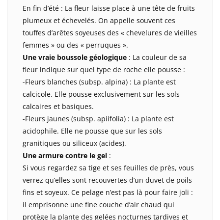
En fin d’été : La fleur laisse place à une tête de fruits
plumeux et échevelés. On appelle souvent ces
touffes d’arêtes soyeuses des « chevelures de vieilles
femmes » ou des « perruques ».
Une vraie boussole géologique
: La couleur de sa
fleur indique sur quel type de roche elle pousse :
-Fleurs blanches (subsp. alpina) : La plante est
calcicole. Elle pousse exclusivement sur les sols
calcaires et basiques.
-Fleurs jaunes (subsp. apiifolia) : La plante est
acidophile. Elle ne pousse que sur les sols
granitiques ou siliceux (acides).
Une armure contre le gel
:
Si vous regardez sa tige et ses feuilles de près, vous
verrez qu’elles sont recouvertes d’un duvet de poils
fins et soyeux. Ce pelage n’est pas là pour faire joli :
il emprisonne une fine couche d’air chaud qui
protège la plante des gelées nocturnes tardives et