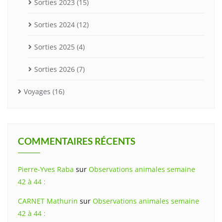
Sorties 2023
(15)
Sorties 2024
(12)
Sorties 2025
(4)
Sorties 2026
(7)
Voyages
(16)
COMMENTAIRES RÉCENTS
Pierre-Yves Raba
sur
Observations animales semaine
42 à 44 :
CARNET Mathurin
sur
Observations animales semaine
42 à 44 :